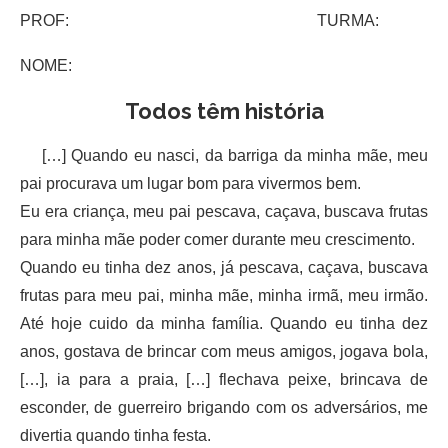
PROF: TURMA:
NOME:
Todos têm história
[…] Quando eu nasci, da barriga da minha mãe, meu
pai procurava um lugar bom para vivermos bem.
Eu era criança, meu pai pescava, caçava, buscava frutas
para minha mãe poder comer durante meu crescimento.
Quando eu tinha dez anos, já pescava, caçava, buscava
frutas para meu pai, minha mãe, minha irmã, meu irmão.
Até hoje cuido da minha família. Quando eu tinha dez
anos, gostava de brincar com meus amigos, jogava bola,
[…], ia para a praia, […] flechava peixe, brincava de
esconder, de guerreiro brigando com os adversários, me
divertia quando tinha festa.