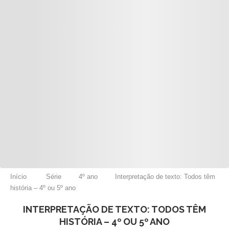
Início
Série
4º ano
Interpretação de texto: Todos têm
história – 4º ou 5º ano
INTERPRETAÇÃO DE TEXTO: TODOS TÊM
HISTÓRIA – 4º OU 5º ANO