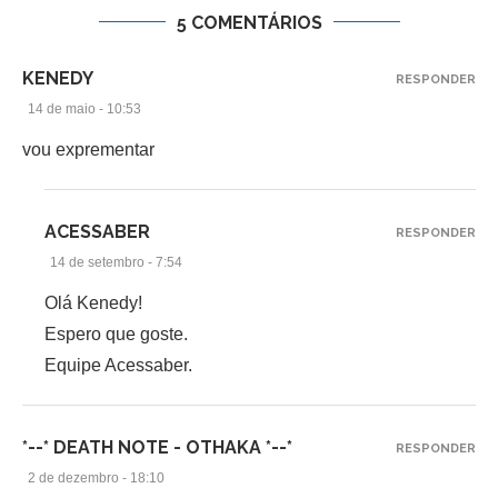
5 COMENTÁRIOS
KENEDY
RESPONDER
14 de maio - 10:53
vou exprementar
ACESSABER
RESPONDER
14 de setembro - 7:54
Olá Kenedy!
Espero que goste.
Equipe Acessaber.
*--* DEATH NOTE - OTHAKA *--*
RESPONDER
2 de dezembro - 18:10