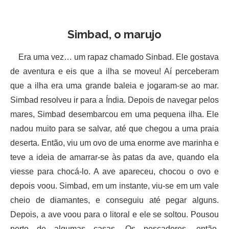
Simbad, o marujo
Era uma vez… um rapaz chamado Sinbad. Ele gostava
de aventura e eis que a ilha se moveu! Aí perceberam
que a ilha era uma grande baleia e jogaram-se ao mar.
Simbad resolveu ir para a Índia. Depois de navegar pelos
mares, Simbad desembarcou em uma pequena ilha. Ele
nadou muito para se salvar, até que chegou a uma praia
deserta. Então, viu um ovo de uma enorme ave marinha e
teve a ideia de amarrar-se às patas da ave, quando ela
viesse para chocá-lo. A ave apareceu, chocou o ovo e
depois voou. Simbad, em um instante, viu-se em um vale
cheio de diamantes, e conseguiu até pegar alguns.
Depois, a ave voou para o litoral e ele se soltou. Pousou
perto de algumas casas. Os pescadores, então,