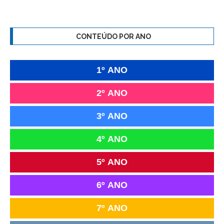
CONTEÚDO POR ANO
1º ANO
2º ANO
3º ANO
4º ANO
5º ANO
6º ANO
7º ANO