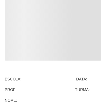
ESCOLA: DATA:
PROF: TURMA:
NOME: