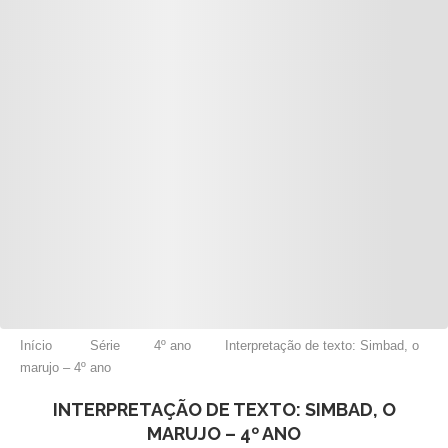
Início
Série
4º ano
Interpretação de texto: Simbad, o
marujo – 4º ano
INTERPRETAÇÃO DE TEXTO: SIMBAD, O
MARUJO – 4º ANO