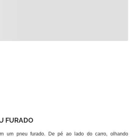
U FURADO
 um pneu furado. De pé ao lado do carro, olhando