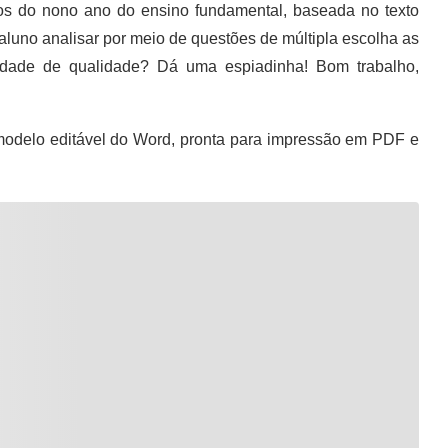
os do nono ano do ensino fundamental, baseada no texto
 aluno analisar por meio de questões de múltipla escolha as
tividade de qualidade? Dá uma espiadinha! Bom trabalho,
odelo editável do Word, pronta para impressão em PDF e