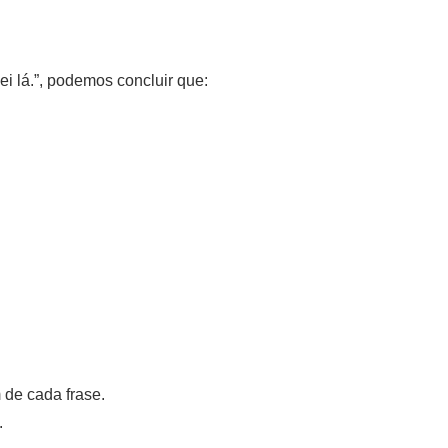
ei lá.”, podemos concluir que:
:
 de cada frase.
.