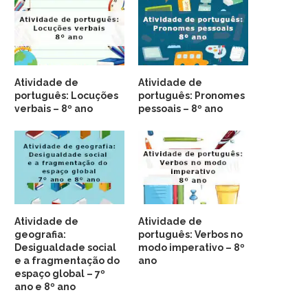
Atividade de
Atividade de
português: Locuções
português: Pronomes
verbais – 8º ano
pessoais – 8º ano
Atividade de
Atividade de
geografia:
português: Verbos no
Desigualdade social
modo imperativo – 8º
e a fragmentação do
ano
espaço global – 7º
ano e 8º ano