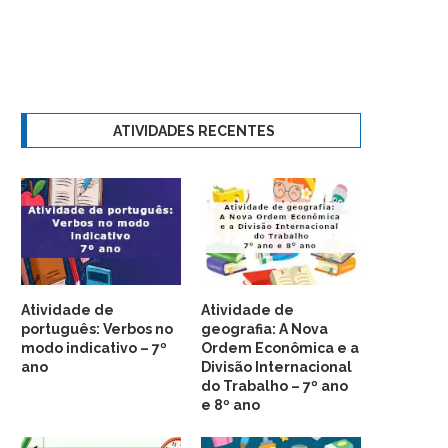
ATIVIDADES RECENTES
Atividade de
Atividade de
português: Verbos no
geografia: A Nova
modo indicativo – 7º
Ordem Econômica e a
ano
Divisão Internacional
do Trabalho – 7º ano
e 8º ano