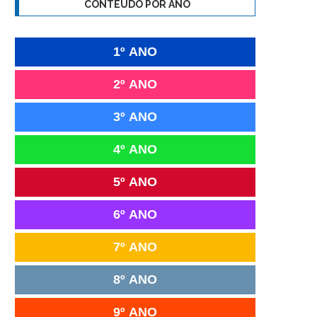
CONTEÚDO POR ANO
1º ANO
2º ANO
3º ANO
4º ANO
5º ANO
6º ANO
7º ANO
8º ANO
9º ANO