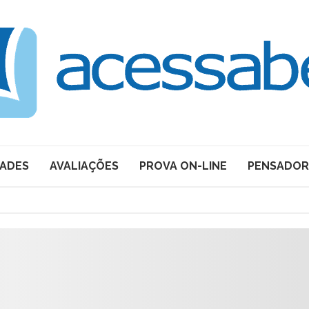
DADES
AVALIAÇÕES
PROVA ON-LINE
PENSADOR