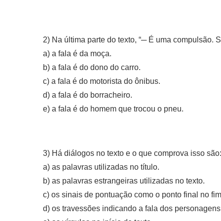
2) Na última parte do texto, “─ É uma compulsão. S
a) a fala é da moça.
b) a fala é do dono do carro.
c) a fala é do motorista do ônibus.
d) a fala é do borracheiro.
e) a fala é do homem que trocou o pneu.
3) Há diálogos no texto e o que comprova isso são
a) as palavras utilizadas no título.
b) as palavras estrangeiras utilizadas no texto.
c) os sinais de pontuação como o ponto final no fim
d) os travessões indicando a fala dos personagens