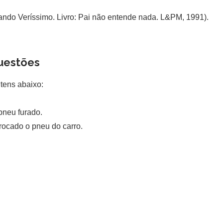
ando Veríssimo. Livro: Pai não entende nada. L&PM, 1991).
uestões
itens abaixo:
pneu furado.
rocado o pneu do carro.