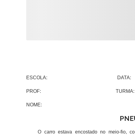
ESCOLA: DATA:
PROF: TURMA:
NOME:
PNE
O carro estava encostado no meio-fio, com