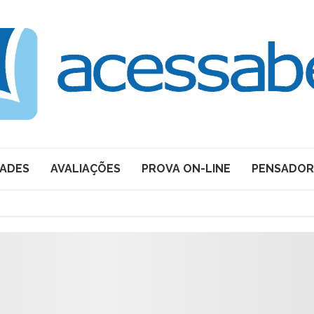
DADES
AVALIAÇÕES
PROVA ON-LINE
PENSADOR