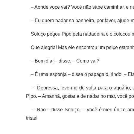
– Aonde você vai? Você não sabe caminhar, e nem 
– Eu quero nadar na banheira, por favor, ajude-m
Soluço pegou Pipo pela nadadeira e o colocou n
Que alegria! Mas ele encontrou um peixe estran
– Bom dia! – disse. – Como vai?
– É uma esponja – disse o papagaio, rindo. – Ela 
– Depressa, leve-me de volta para o aquário,
Pipo. – Amanhã, gostaria de nadar no mar, você p
– Não – disse Soluço. – Você é meu único amigo
triste!