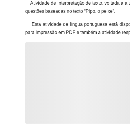
Atividade de interpretação de texto, voltada a al
questões baseadas no texto “Pipo, o peixe”.
Esta atividade de língua portuguesa está dispo
para impressão em PDF e também a atividade res