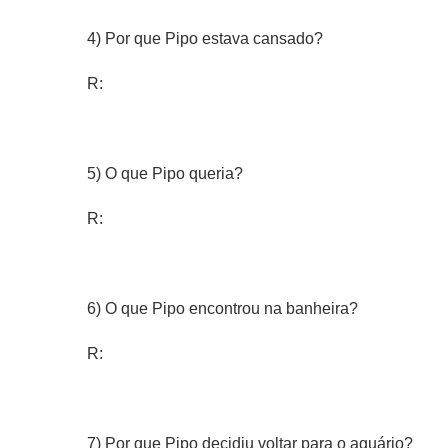
4) Por que Pipo estava cansado?
R:
5) O que Pipo queria?
R:
6) O que Pipo encontrou na banheira?
R:
7) Por que Pipo decidiu voltar para o aquário?