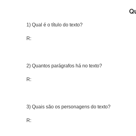
Q
1) Qual é o título do texto?
R:
2) Quantos parágrafos há no texto?
R:
3) Quais são os personagens do texto?
R: