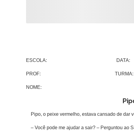
ESCOLA: DATA:
PROF: TURMA:
NOME:
Pip
Pipo, o peixe vermelho, estava cansado de dar vo
– Você pode me ajudar a sair? – Perguntou ao So