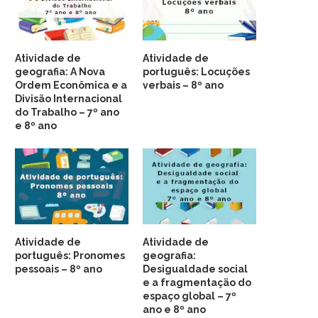
Atividade de
Atividade de
geografia: A Nova
português: Locuções
Ordem Econômica e a
verbais – 8º ano
Divisão Internacional
do Trabalho – 7º ano
e 8º ano
Atividade de
Atividade de
português: Pronomes
geografia:
pessoais – 8º ano
Desigualdade social
e a fragmentação do
espaço global – 7º
ano e 8º ano