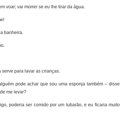
voar; vai morrer se eu lhe tirar da água.
e!
a banheira.
ho.
serve para lavar as crianças.
 alguém pode achar que sou uma esponja também – disse
ode me levar?
, poderia ser comido por um tubarão, e eu ficaria muito