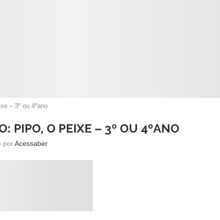
ixe – 3º ou 4ºano
 PIPO, O PEIXE – 3º OU 4ºANO
o por
Acessaber