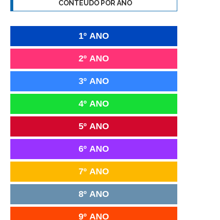
CONTEÚDO POR ANO
1º ANO
2º ANO
3º ANO
4º ANO
5º ANO
6º ANO
7º ANO
8º ANO
9º ANO