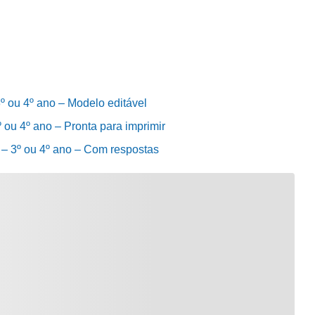
3º ou 4º ano – Modelo editável
º ou 4º ano – Pronta para imprimir
e – 3º ou 4º ano – Com respostas