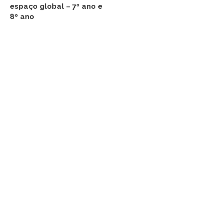
espaço global – 7º ano e
8º ano