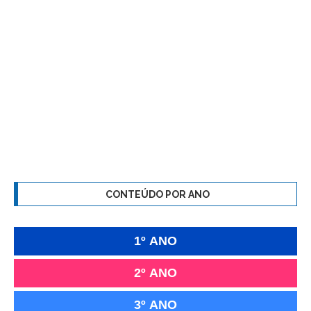
CONTEÚDO POR ANO
1º ANO
2º ANO
3º ANO