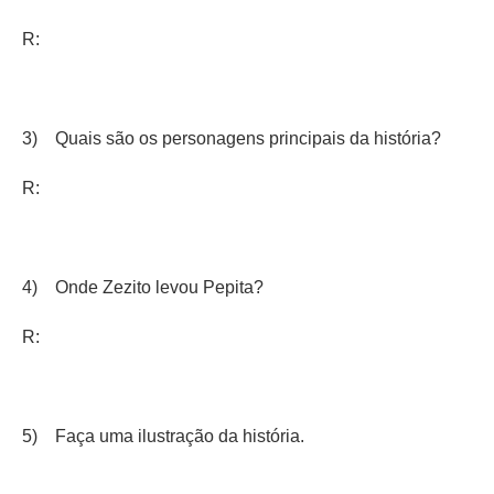
R:
3) Quais são os personagens principais da história?
R:
4) Onde Zezito levou Pepita?
R:
5) Faça uma ilustração da história.