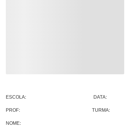
ESCOLA: DATA:
PROF: TURMA:
NOME: