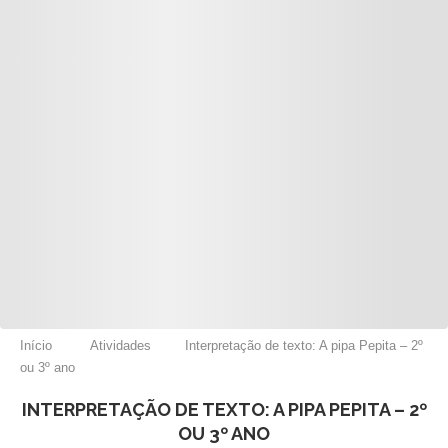
Início
Atividades
Interpretação de texto: A pipa Pepita – 2º
ou 3º ano
INTERPRETAÇÃO DE TEXTO: A PIPA PEPITA – 2º
OU 3º ANO