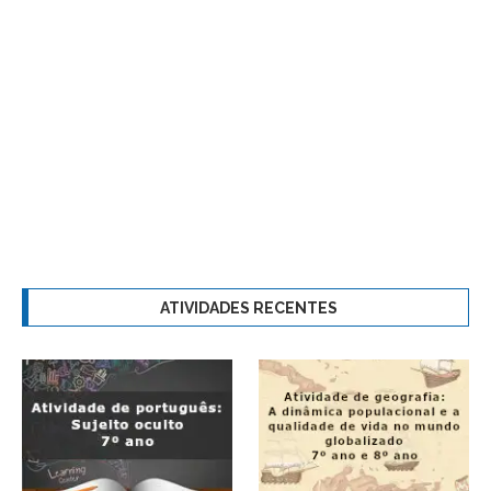
ATIVIDADES RECENTES