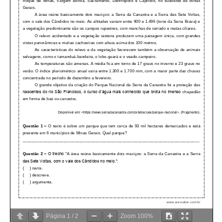
Página
1
/
2
Zoom
100%