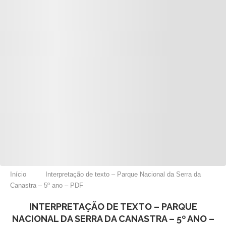
Início
Interpretação de texto – Parque Nacional da Serra da
Canastra – 5º ano – PDF
INTERPRETAÇÃO DE TEXTO – PARQUE
NACIONAL DA SERRA DA CANASTRA – 5º ANO –