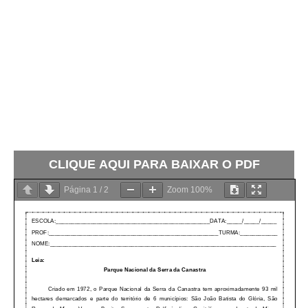
CLIQUE AQUI PARA BAIXAR O PDF
Página
1
/
2
Zoom
100%