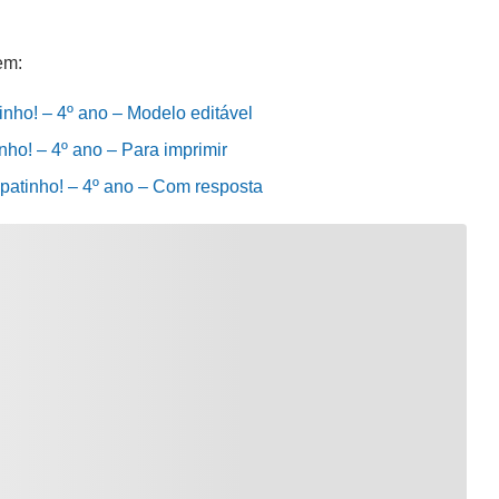
em:
tinho! – 4º ano – Modelo editável
inho! – 4º ano – Para imprimir
, patinho! – 4º ano – Com resposta