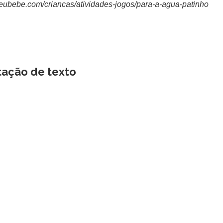
eubebe.com/criancas/atividades-jogos/para-a-agua-patinho
tação de texto