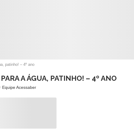
a, patinho! – 4º ano
PARA A ÁGUA, PATINHO! – 4º ANO
or
Equipe Acessaber