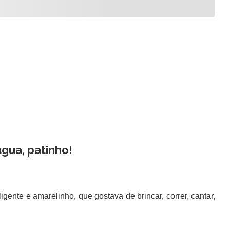
água, patinho!
ente e amarelinho, que gostava de brincar, correr, cantar,