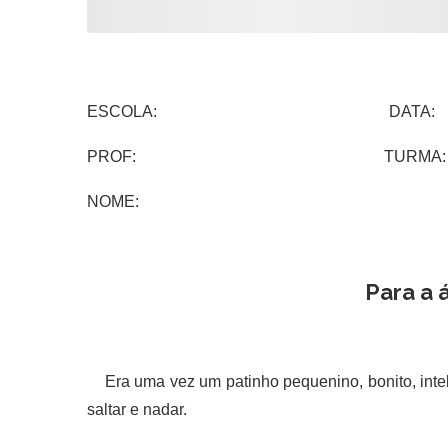
ESCOLA: DATA:
PROF: TURMA:
NOME:
Para a 
Era uma vez um patinho pequenino, bonito, intelig
saltar e nadar.