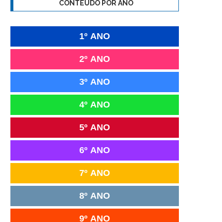
CONTEÚDO POR ANO
1º ANO
2º ANO
3º ANO
4º ANO
5º ANO
6º ANO
7º ANO
8º ANO
9º ANO