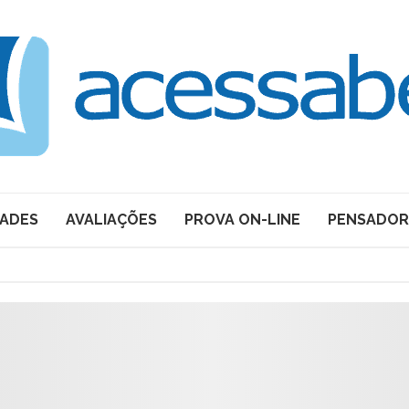
DADES
AVALIAÇÕES
PROVA ON-LINE
PENSADOR