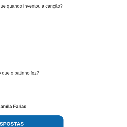
que quando inventou a canção?
 que o patinho fez?
amila Farias
.
SPOSTAS