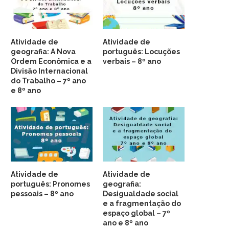
Atividade de
Atividade de
geografia: A Nova
português: Locuções
Ordem Econômica e a
verbais – 8º ano
Divisão Internacional
do Trabalho – 7º ano
e 8º ano
Atividade de
Atividade de
português: Pronomes
geografia:
pessoais – 8º ano
Desigualdade social
e a fragmentação do
espaço global – 7º
ano e 8º ano