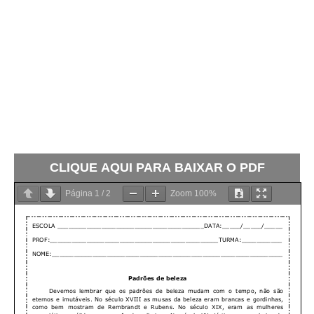
CLIQUE AQUI PARA BAIXAR O PDF
Página
1
/
2
Zoom
100%