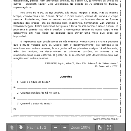
Página
1
/
2
Zoom
100%