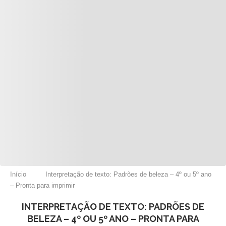
Início
Interpretação de texto: Padrões de beleza – 4º ou 5º ano
– Pronta para imprimir
INTERPRETAÇÃO DE TEXTO: PADRÕES DE
BELEZA – 4º OU 5º ANO – PRONTA PARA