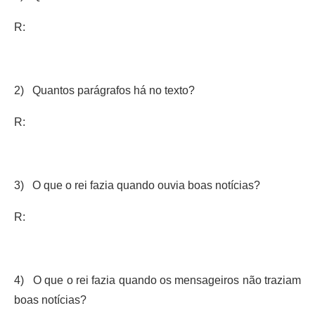
R:
2) Quantos parágrafos há no texto?
R:
3) O que o rei fazia quando ouvia boas notícias?
R:
4) O que o rei fazia quando os mensageiros não traziam
boas notícias?