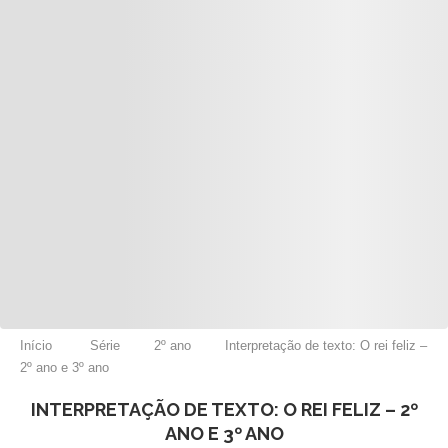
Início
Série
2º ano
Interpretação de texto: O rei feliz –
2º ano e 3º ano
INTERPRETAÇÃO DE TEXTO: O REI FELIZ – 2º
ANO E 3º ANO