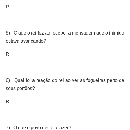
R:
5) O que o rei fez ao receber a mensagem que o inimigo
estava avançando?
R:
6) Qual foi a reação do rei ao ver as fogueiras perto de
seus portões?
R:
7) O que o povo decidiu fazer?