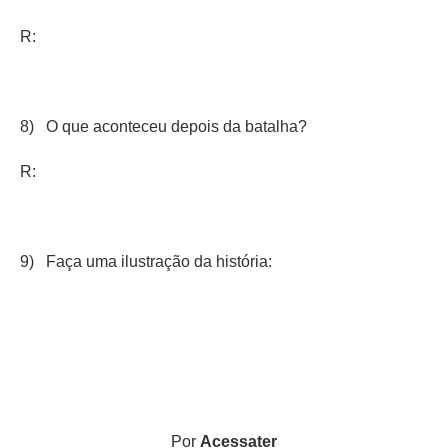
R:
8) O que aconteceu depois da batalha?
R:
9) Faça uma ilustração da história:
Por
Acessater