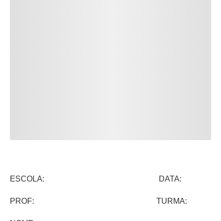
ESCOLA: DATA:
PROF: TURMA: