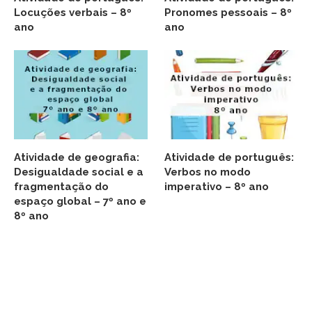
Locuções verbais – 8º
Pronomes pessoais – 8º
ano
ano
Atividade de geografia:
Atividade de português:
Desigualdade social e a
Verbos no modo
fragmentação do
imperativo – 8º ano
espaço global – 7º ano e
8º ano