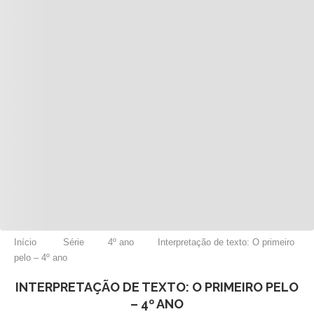
Início
Série
4º ano
Interpretação de texto: O primeiro
pelo – 4º ano
INTERPRETAÇÃO DE TEXTO: O PRIMEIRO PELO
– 4º ANO