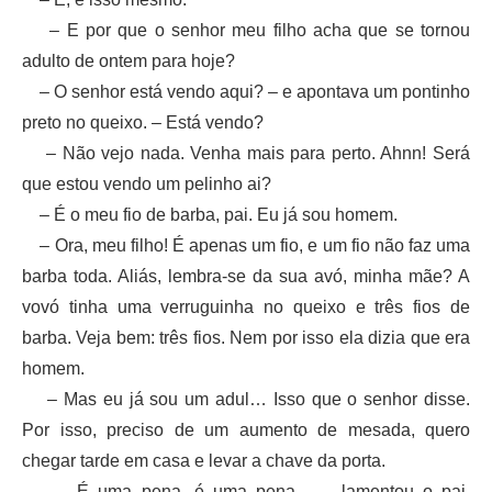
– E por que o senhor meu filho acha que se tornou
adulto de ontem para hoje?
– O senhor está vendo aqui? – e apontava um pontinho
preto no queixo. – Está vendo?
– Não vejo nada. Venha mais para perto. Ahnn! Será
que estou vendo um pelinho ai?
– É o meu fio de barba, pai. Eu já sou homem.
– Ora, meu filho! É apenas um fio, e um fio não faz uma
barba toda. Aliás, lembra-se da sua avó, minha mãe? A
vovó tinha uma verruguinha no queixo e três fios de
barba. Veja bem: três fios. Nem por isso ela dizia que era
homem.
– Mas eu já sou um adul… Isso que o senhor disse.
Por isso, preciso de um aumento de mesada, quero
chegar tarde em casa e levar a chave da porta.
– É uma pena, é uma pena… – lamentou o pai,