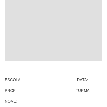
ESCOLA: DATA:
PROF: TURMA:
NOME: