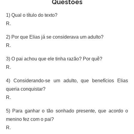
Questões
1) Qual o título do texto?
R.
2) Por que Elias já se considerava um adulto?
R.
3) O pai achou que ele tinha razão? Por quê?
R.
4) Considerando-se um adulto, que benefícios Elias
queria conquistar?
R.
5) Para ganhar o tão sonhado presente, que acordo o
menino fez com o pai?
R.