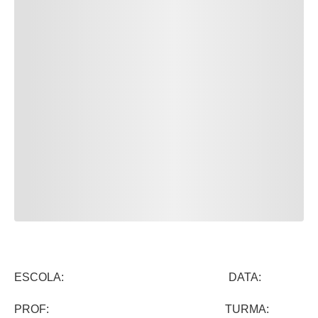
ESCOLA: DATA:
PROF: TURMA: