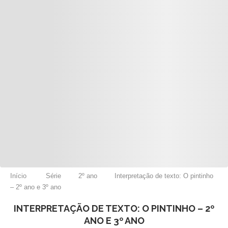
Início
Série
2º ano
Interpretação de texto: O pintinho
– 2º ano e 3º ano
INTERPRETAÇÃO DE TEXTO: O PINTINHO – 2º
ANO E 3º ANO