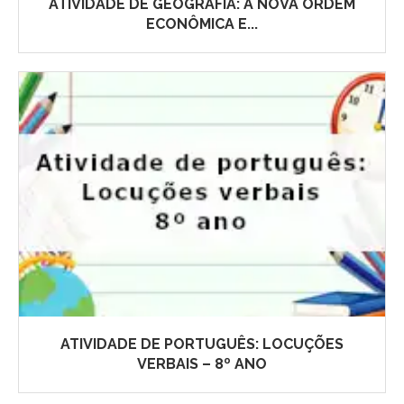
ATIVIDADE DE GEOGRAFIA: A NOVA ORDEM
ECONÔMICA E...
ATIVIDADE DE PORTUGUÊS: LOCUÇÕES
VERBAIS – 8º ANO