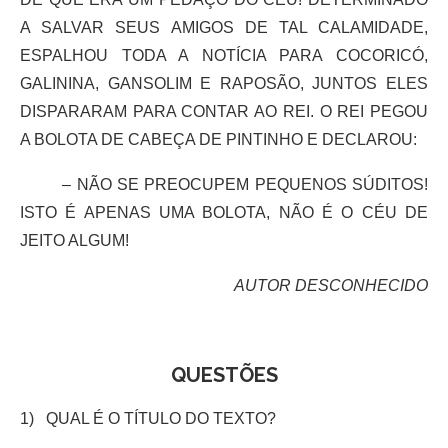
A SALVAR SEUS AMIGOS DE TAL CALAMIDADE,
ESPALHOU TODA A NOTÍCIA PARA COCORICÓ,
GALININA, GANSOLIM E RAPOSÃO, JUNTOS ELES
DISPARARAM PARA CONTAR AO REI. O REI PEGOU
A BOLOTA DE CABEÇA DE PINTINHO E DECLAROU:
– NÃO SE PREOCUPEM PEQUENOS SÚDITOS!
ISTO É APENAS UMA BOLOTA, NÃO É O CÉU DE
JEITO ALGUM!
AUTOR DESCONHECIDO
QUESTÕES
1) QUAL É O TÍTULO DO TEXTO?