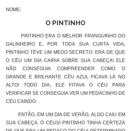
NOME:
O PINTINHO
PINTINHO ERA O MELHOR FRANGUINHO DO
GALINHEIRO E, POR TODA SUA CURTA VIDA,
PINTINHO TEVE UM MEDO SECRETO: ERA DE QUE
O CÉU UM DIA CAIRIA SOBRE SUA CABEÇA! ELE
NÃO CONSEGUIA COMPREENDER COMO O
GRANDE E BRILHANTE CÉU AZUL FICAVA LÁ NO
ALTO! TODO DIA, ELE FITAVA O CÉU PARA
VERIFICAR SE CONSEGUIA VER UM PEDACINHO DE
CÉU CAINDO.
ENTÃO, EM UM DIA DE VERÃO, ALGO CAIU EM
SUA CABEÇA. Ó CÉUS! PINTINHO TINHA CERTEZA
DE QUE ERA UM PEDAÇO DO CÉU! DETERMINADO