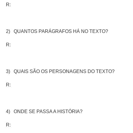
R:
2) QUANTOS PARÁGRAFOS HÁ NO TEXTO?
R:
3) QUAIS SÃO OS PERSONAGENS DO TEXTO?
R:
4) ONDE SE PASSA A HISTÓRIA?
R: