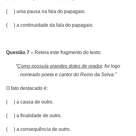
( ) uma pausa na fala do papagaio.
( ) a continuidade da fala do papagaio.
Questão 7 –
Releia este fragmento do texto:
“
Como possuía grandes
dotes de orador
, foi logo
nomeado poeta e cantor do Reino da Selva.”
O fato destacado é:
( ) a causa de outro.
( ) a finalidade de outro.
( ) a consequência de outro.