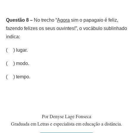
Questão 8 –
No trecho “
Agora
sim o papagaio é feliz,
fazendo felizes os seus ouvintes!”, o vocábulo sublinhado
indica:
( ) lugar.
( ) modo.
( ) tempo.
Por Denyse Lage Fonseca
Graduada em Letras e especialista em educação a distância.