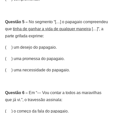
Questão 5 –
No segmento “[…] o papagaio compreendeu
que
tinha de ganhar a vida de qualquer maneira
[…]”, a
parte grifada exprime:
( ) um desejo do papagaio.
( ) uma promessa do papagaio.
( ) uma necessidade do papagaio.
Questão 6 –
Em “— Vou contar a todos as maravilhas
que já vi.”, o travessão assinala:
( ) o começo da fala do papagaio.