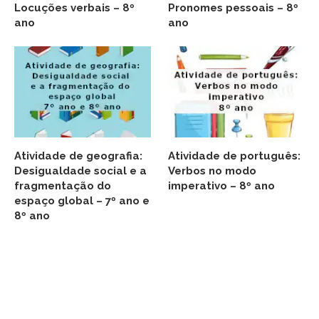
Locuções verbais – 8º
Pronomes pessoais – 8º
ano
ano
Atividade de geografia:
Atividade de português:
Desigualdade social e a
Verbos no modo
fragmentação do
imperativo – 8º ano
espaço global – 7º ano e
8º ano