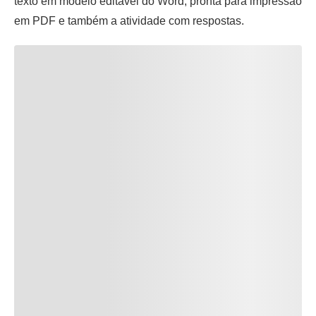
texto em modelo editável do Word, pronta para impressão
em PDF e também a atividade com respostas.