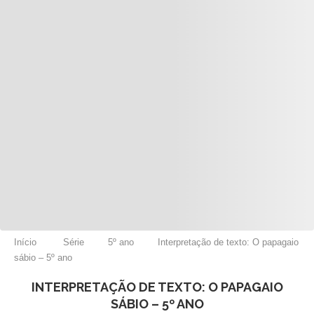
Início
Série
5º ano
Interpretação de texto: O papagaio
sábio – 5º ano
INTERPRETAÇÃO DE TEXTO: O PAPAGAIO
SÁBIO – 5º ANO