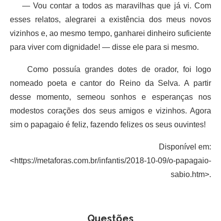
— Vou contar a todos as maravilhas que já vi. Com
esses relatos, alegrarei a existência dos meus novos
vizinhos e, ao mesmo tempo, ganharei dinheiro suficiente
para viver com dignidade! — disse ele para si mesmo.
Como possuía grandes dotes de orador, foi logo
nomeado poeta e cantor do Reino da Selva. A partir
desse momento, semeou sonhos e esperanças nos
modestos corações dos seus amigos e vizinhos. Agora
sim o papagaio é feliz, fazendo felizes os seus ouvintes!
Disponível em:
<https://metaforas.com.br/infantis/2018-10-09/o-papagaio-
sabio.htm>.
Questões