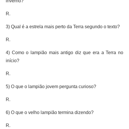
inverno?
R.
3) Qual é a estrela mais perto da Terra segundo o texto?
R.
4) Como o lampião mais antigo diz que era a Terra no
início?
R.
5) O que o lampião jovem pergunta curioso?
R.
6) O que o velho lampião termina dizendo?
R.