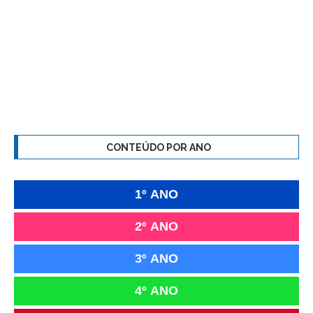
CONTEÚDO POR ANO
1º ANO
2º ANO
3º ANO
4º ANO