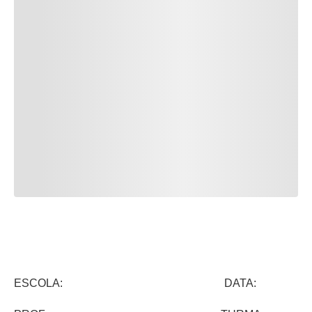
ESCOLA: DATA: