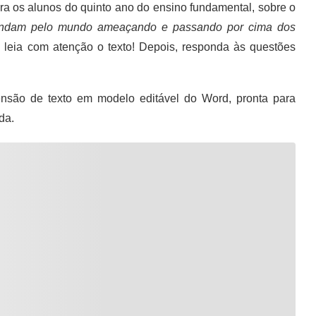
ara os alunos do quinto ano do ensino fundamental, sobre o
andam pelo mundo ameaçando e passando por cima dos
, leia com atenção o texto! Depois, responda às questões
são de texto em modelo editável do Word, pronta para
da.