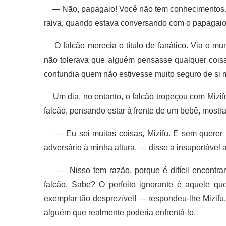
— Não, papagaio! Você não tem conhecimentos. Fal
raiva, quando estava conversando com o papagaio
O falcão merecia o título de fanático. Via o mun
não tolerava que alguém pensasse qualquer coisa
confundia quem não estivesse muito seguro de si
Um dia, no entanto, o falcão tropeçou com Mizif
falcão, pensando estar à frente de um bebê, mostra
— Eu sei muitas coisas, Mizifu. E sem querer m
adversário à minha altura. — disse a insuportável
— Nisso tem razão, porque é difícil encontrar
falcão. Sabe? O perfeito ignorante é aquele q
exemplar tão desprezível! — respondeu-lhe Mizifu,
alguém que realmente poderia enfrentá-lo.