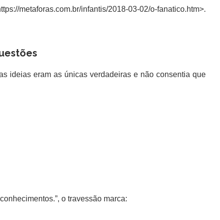
ttps://metaforas.com.br/infantis/2018-03-02/o-fanatico.htm>.
uestões
s ideias eram as únicas verdadeiras e não consentia que
onhecimentos.”, o travessão marca: