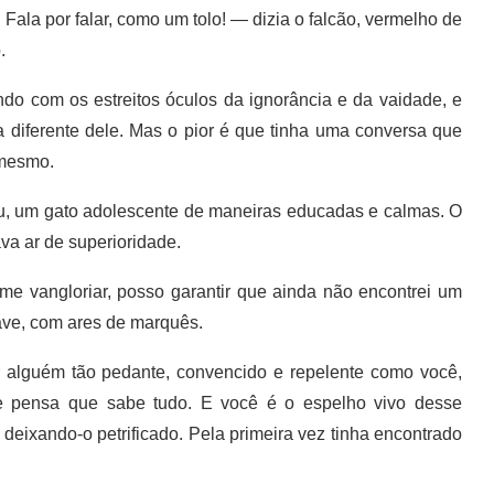
a por falar, como um tolo! — dizia o falcão, vermelho de
.
do com os estreitos óculos da ignorância e da vaidade, e
 diferente dele. Mas o pior é que tinha uma conversa que
 mesmo.
u, um gato adolescente de maneiras educadas e calmas. O
va ar de superioridade.
e vangloriar, posso garantir que ainda não encontrei um
 ave, com ares de marquês.
 alguém tão pedante, convencido e repelente como você,
ue pensa que sabe tudo. E você é o espelho vivo desse
 deixando-o petrificado. Pela primeira vez tinha encontrado