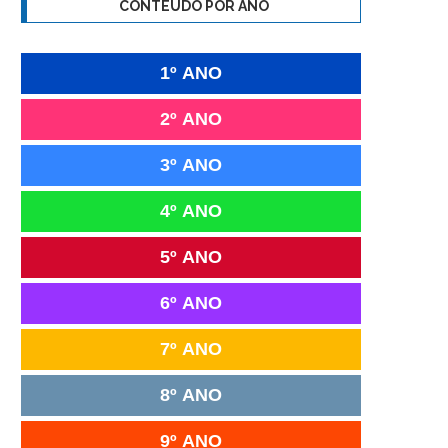
CONTEÚDO POR ANO
1º ANO
2º ANO
3º ANO
4º ANO
5º ANO
6º ANO
7º ANO
8º ANO
9º ANO