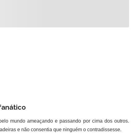
fanático
lo mundo ameaçando e passando por cima dos outros.
dadeiras e não consentia que ninguém o contradissesse.