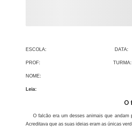
ESCOLA: DATA:
PROF: TURMA:
NOME:
Leia:
O 
O falcão era um desses animais que andam pe
Acreditava que as suas ideias eram as únicas ver