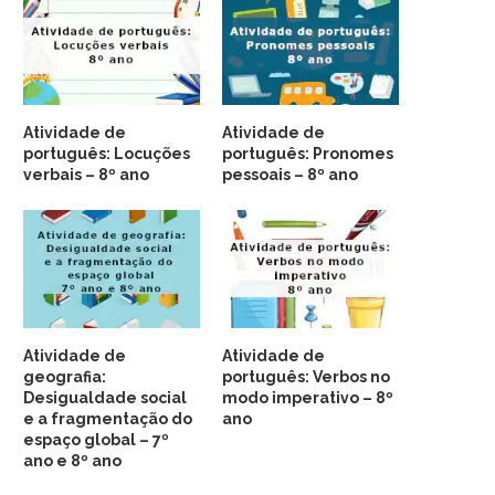
Atividade de
Atividade de
português: Locuções
português: Pronomes
verbais – 8º ano
pessoais – 8º ano
Atividade de
Atividade de
geografia:
português: Verbos no
Desigualdade social
modo imperativo – 8º
e a fragmentação do
ano
espaço global – 7º
ano e 8º ano