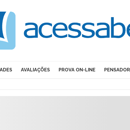
DADES
AVALIAÇÕES
PROVA ON-LINE
PENSADOR