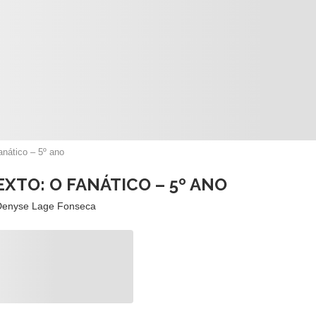
anático – 5º ano
XTO: O FANÁTICO – 5º ANO
Denyse Lage Fonseca