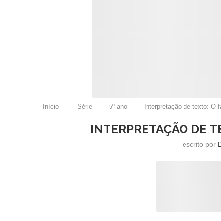
Início
Série
5º ano
Interpretação de texto: O f
INTERPRETAÇÃO DE TE
escrito por