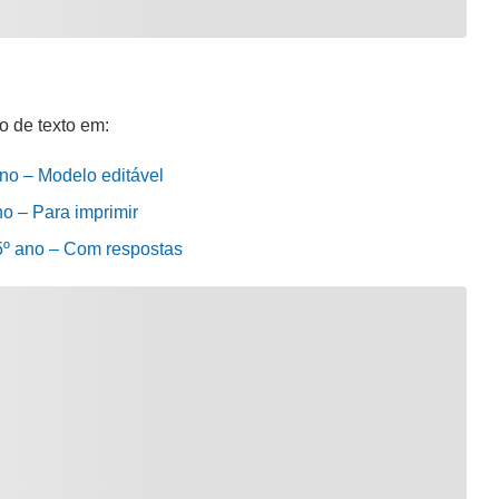
o de texto em:
 ano – Modelo editável
no – Para imprimir
– 5º ano – Com respostas