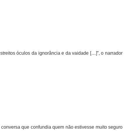
eitos óculos da ignorância e da vaidade […]”, o narrador
a conversa que confundia quem não estivesse muito seguro