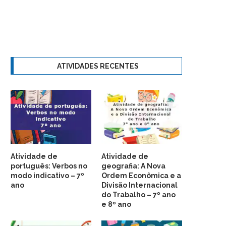
ATIVIDADES RECENTES
Atividade de
Atividade de
português: Verbos no
geografia: A Nova
modo indicativo – 7º
Ordem Econômica e a
ano
Divisão Internacional
do Trabalho – 7º ano
e 8º ano