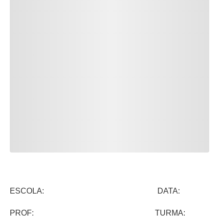
ESCOLA: DATA:
PROF: TURMA: