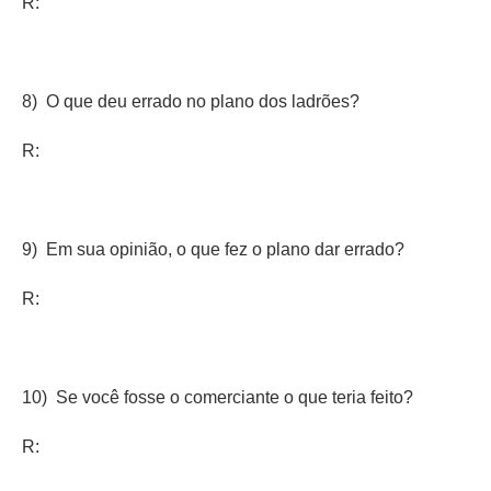
R:
8) O que deu errado no plano dos ladrões?
R:
9) Em sua opinião, o que fez o plano dar errado?
R:
10) Se você fosse o comerciante o que teria feito?
R: