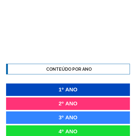
CONTEÚDO POR ANO
1º ANO
2º ANO
3º ANO
4º ANO