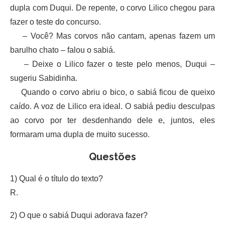
dupla com Duqui. De repente, o corvo Lilico chegou para
fazer o teste do concurso.
– Você? Mas corvos não cantam, apenas fazem um
barulho chato – falou o sabiá.
– Deixe o Lilico fazer o teste pelo menos, Duqui –
sugeriu Sabidinha.
Quando o corvo abriu o bico, o sabiá ficou de queixo
caído. A voz de Lilico era ideal. O sabiá pediu desculpas
ao corvo por ter desdenhando dele e, juntos, eles
formaram uma dupla de muito sucesso.
Questões
1) Qual é o título do texto?
R.
2) O que o sabiá Duqui adorava fazer?