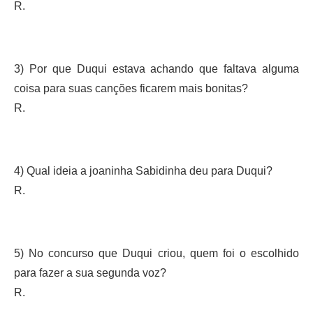
R.
3) Por que Duqui estava achando que faltava alguma
coisa para suas canções ficarem mais bonitas?
R.
4) Qual ideia a joaninha Sabidinha deu para Duqui?
R.
5) No concurso que Duqui criou, quem foi o escolhido
para fazer a sua segunda voz?
R.