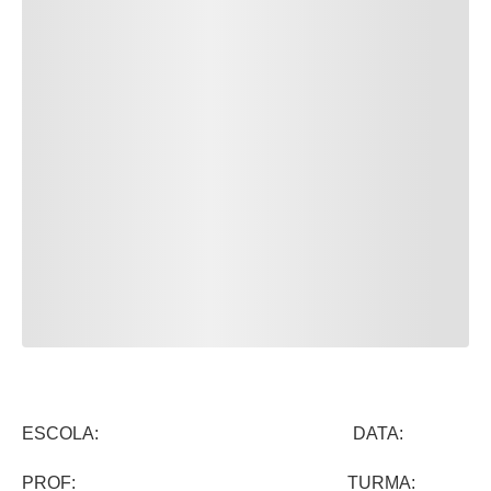
ESCOLA: DATA:
PROF: TURMA: