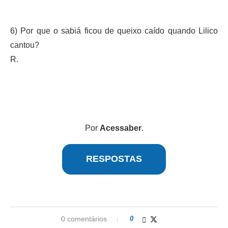
6) Por que o sabiá ficou de queixo caído quando Lilico
cantou?
R.
Por
Acessaber
.
RESPOSTAS
0 comentários
0