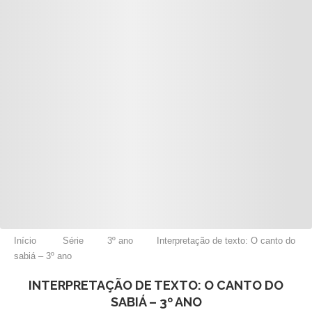
Início
Série
3º ano
Interpretação de texto: O canto do
sabiá – 3º ano
INTERPRETAÇÃO DE TEXTO: O CANTO DO
SABIÁ – 3º ANO