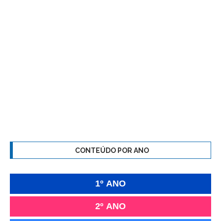
CONTEÚDO POR ANO
1º ANO
2º ANO