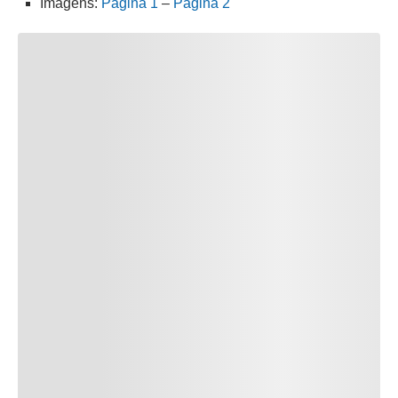
Imagens:
Página 1
–
Página 2