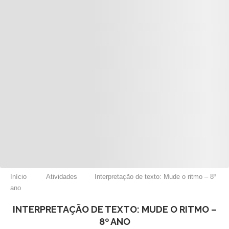
Início
Atividades
Interpretação de texto: Mude o ritmo – 8º
ano
INTERPRETAÇÃO DE TEXTO: MUDE O RITMO –
8º ANO