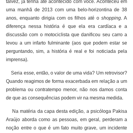
talvez, já tenha até acontecido com você. Aconteceu em
uma manhã de 2013 com uma belo-horizontina de 38
anos, enquanto dirigia com os filhos até o
shopping
. A
diferença nessa história é que ela era cardíaca e a
discussão com o motociclista que danificou seu carro a
levou a um infarto fulminante (aos que podem estar se
perguntando, sim, a história é real e foi noticiada pela
imprensa).
Seria esse, então, o valor de uma vida? Um retrovisor?
Quando reagimos de forma exacerbada em relação a um
problema ou contratempo menor, não nos damos conta
de que as consequências podem vir na mesma medida.
Na matéria da capa desta edição, a psicóloga Pakisa
Araújo aborda como as pessoas, em geral, perderam a
noção entre o que é um fato muito grave, um incidente