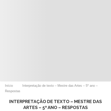
Início
Interpretação de texto – Mestre das Artes – 5º ano –
Respostas
INTERPRETAÇÃO DE TEXTO – MESTRE DAS
ARTES – 5º ANO – RESPOSTAS