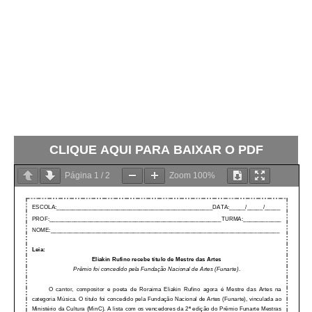
CLIQUE AQUI PARA BAIXAR O PDF
Página
1
/
2
Zoom
100%