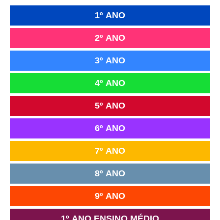
1º ANO
2º ANO
3º ANO
4º ANO
5º ANO
6º ANO
7º ANO
8º ANO
9º ANO
1º ANO ENSINO MÉDIO