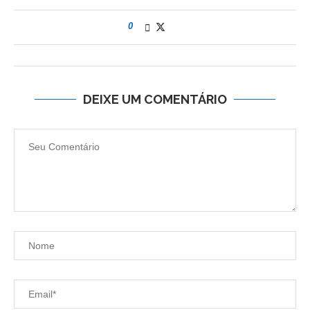
0
DEIXE UM COMENTÁRIO