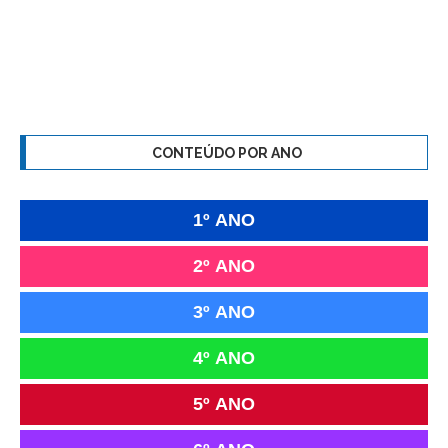
CONTEÚDO POR ANO
1º ANO
2º ANO
3º ANO
4º ANO
5º ANO