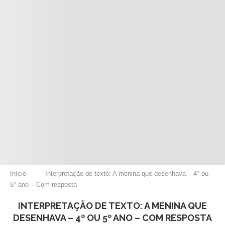
Início
Interpretação de texto: A menina que desenhava – 4º ou
5º ano – Com resposta
INTERPRETAÇÃO DE TEXTO: A MENINA QUE
DESENHAVA – 4º OU 5º ANO – COM RESPOSTA