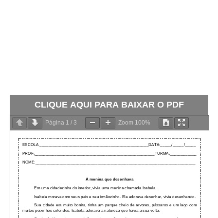
CLIQUE AQUI PARA BAIXAR O PDF
Página
1
/
3
Zoom
100%