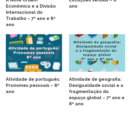
A Nova Ordem
Locuções verbais – 8º
Econômica e a Divisão
ano
Internacional do
Trabalho – 7º ano e 8º
ano
Atividade de português:
Atividade de geografia:
Pronomes pessoais – 8º
Desigualdade social e a
ano
fragmentação do
espaço global – 7º ano e
8º ano