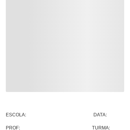
ESCOLA: DATA:
PROF: TURMA: