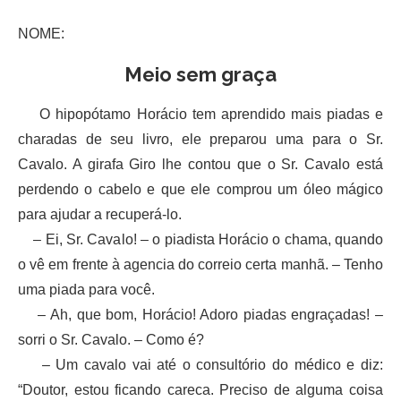
NOME:
Meio sem graça
O hipopótamo Horácio tem aprendido mais piadas e
charadas de seu livro, ele preparou uma para o Sr.
Cavalo. A girafa Giro lhe contou que o Sr. Cavalo está
perdendo o cabelo e que ele comprou um óleo mágico
para ajudar a recuperá-lo.
– Ei, Sr. Cavalo! – o piadista Horácio o chama, quando
o vê em frente à agencia do correio certa manhã. – Tenho
uma piada para você.
– Ah, que bom, Horácio! Adoro piadas engraçadas! –
sorri o Sr. Cavalo. – Como é?
– Um cavalo vai até o consultório do médico e diz:
“Doutor, estou ficando careca. Preciso de alguma coisa