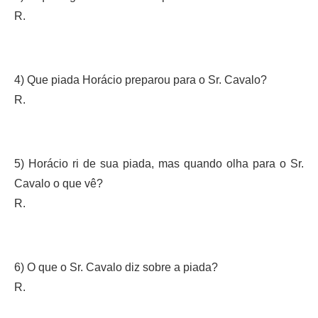
R.
4) Que piada Horácio preparou para o Sr. Cavalo?
R.
5) Horácio ri de sua piada, mas quando olha para o Sr.
Cavalo o que vê?
R.
6) O que o Sr. Cavalo diz sobre a piada?
R.