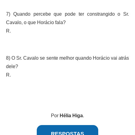
7) Quando percebe que pode ter constrangido o Sr.
Cavalo, o que Horácio fala?
R.
8) O Sr. Cavalo se sente melhor quando Horácio vai atrás
dele?
R.
Por
Hélia Higa
.
RESPOSTAS