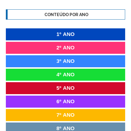
CONTEÚDO POR ANO
1º ANO
2º ANO
3º ANO
4º ANO
5º ANO
6º ANO
7º ANO
8º ANO