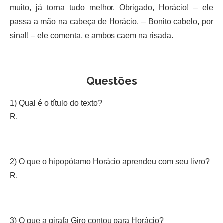
muito, já torna tudo melhor. Obrigado, Horácio! – ele
passa a mão na cabeça de Horácio. – Bonito cabelo, por
sinal! – ele comenta, e ambos caem na risada.
Questões
1) Qual é o título do texto?
R.
2) O que o hipopótamo Horácio aprendeu com seu livro?
R.
3) O que a girafa Giro contou para Horácio?