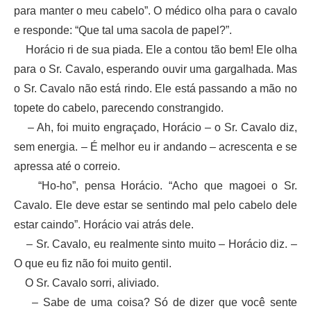
para manter o meu cabelo”. O médico olha para o cavalo
e responde: “Que tal uma sacola de papel?”.
Horácio ri de sua piada. Ele a contou tão bem! Ele olha
para o Sr. Cavalo, esperando ouvir uma gargalhada. Mas
o Sr. Cavalo não está rindo. Ele está passando a mão no
topete do cabelo, parecendo constrangido.
– Ah, foi muito engraçado, Horácio – o Sr. Cavalo diz,
sem energia. – É melhor eu ir andando – acrescenta e se
apressa até o correio.
“Ho-ho”, pensa Horácio. “Acho que magoei o Sr.
Cavalo. Ele deve estar se sentindo mal pelo cabelo dele
estar caindo”. Horácio vai atrás dele.
– Sr. Cavalo, eu realmente sinto muito – Horácio diz. –
O que eu fiz não foi muito gentil.
O Sr. Cavalo sorri, aliviado.
– Sabe de uma coisa? Só de dizer que você sente