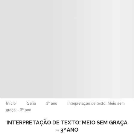
Início
Série
3º ano
Interpretação de texto: Meio sem
graça – 3º ano
INTERPRETAÇÃO DE TEXTO: MEIO SEM GRAÇA
– 3º ANO