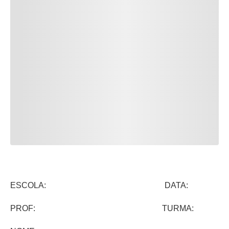
ESCOLA: DATA:
PROF: TURMA: