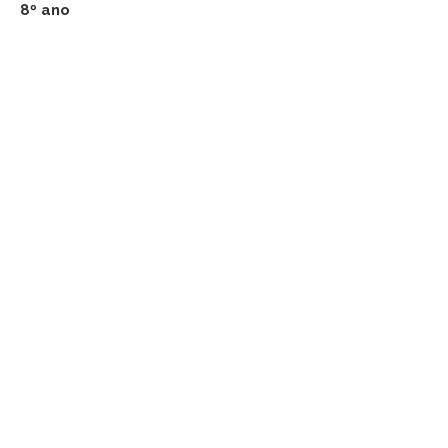
8º ano