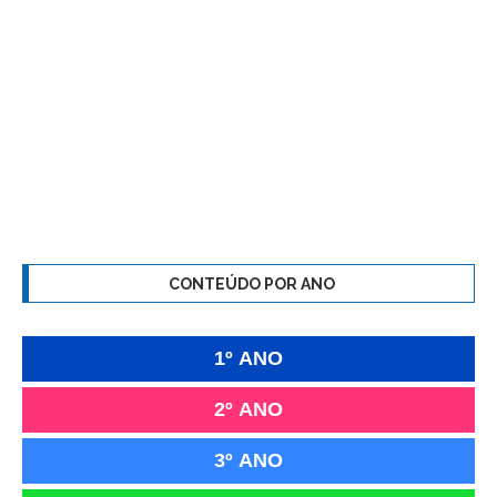
CONTEÚDO POR ANO
1º ANO
2º ANO
3º ANO