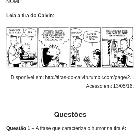
NOME:
Leia a tira do Calvin:
Disponível em: http://tiras-do-calvin.tumblr.com/page/2. .
Acesso em: 13/05/16.
Questões
Questão 1 –
A frase que caracteriza o humor na tira é: