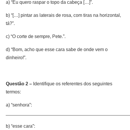
a) “Eu quero raspar o topo da cabeça […]”.
b) “[…] pintar as laterais de rosa, com tiras na horizontal,
tá?”.
c) “O corte de sempre, Pete.”.
d) “Bom, acho que esse cara sabe de onde vem o
dinheiro!”.
Questão 2 –
Identifique os referentes dos seguintes
termos:
a) “senhora”:
_______________________________________________
b) “esse cara”: