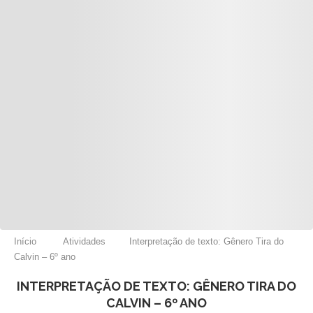
Início
Atividades
Interpretação de texto: Gênero Tira do
Calvin – 6º ano
INTERPRETAÇÃO DE TEXTO: GÊNERO TIRA DO
CALVIN – 6º ANO