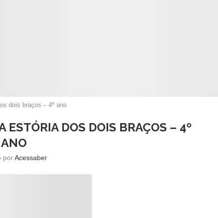
dos dois braços – 4º ano
A ESTÓRIA DOS DOIS BRAÇOS – 4º
ANO
o por
Acessaber