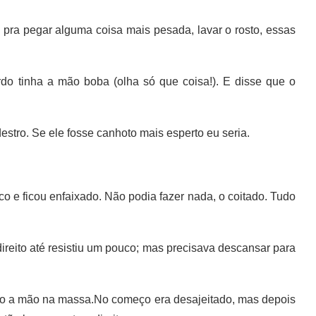
pra pegar alguma coisa mais pesada, lavar o rosto, essas
o tinha a mão boba (olha só que coisa!). E disse que o
stro. Se ele fosse canhoto mais esperto eu seria.
 e ficou enfaixado. Não podia fazer nada, o coitado. Tudo
reito até resistiu um pouco; mas precisava descansar para
ndo a mão na massa.No começo era desajeitado, mas depois