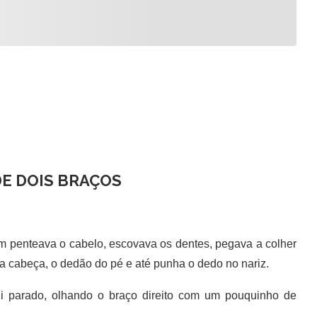
DE DOIS BRAÇOS
m penteava o cabelo, escovava os dentes, pegava a colher
 a cabeça, o dedão do pé e até punha o dedo no nariz.
 parado, olhando o braço direito com um pouquinho de