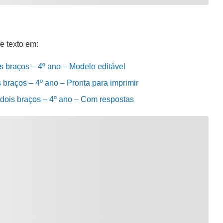
e texto em:
ois braços – 4º ano – Modelo editável
is braços – 4º ano – Pronta para imprimir
s dois braços – 4º ano – Com respostas