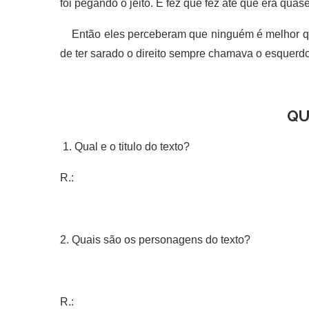
foi pegando o jeito. E fez que fez até que era quas
Então eles perceberam que ninguém é melhor qu
de ter sarado o direito sempre chamava o esquerd
QU
1. Qual e o titulo do texto?
R.:
2. Quais são os personagens do texto?
R.: