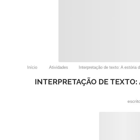
Início
Atividades
Interpretação de texto: A estória 
INTERPRETAÇÃO DE TEXTO: 
escrit