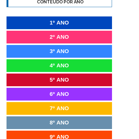
CONTEÚDO POR ANO
1º ANO
2º ANO
3º ANO
4º ANO
5º ANO
6º ANO
7º ANO
8º ANO
9º ANO