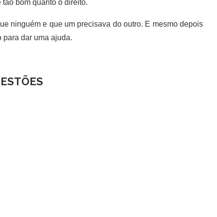
e tão bom quanto o direito.
e ninguém e que um precisava do outro. E mesmo depois
o para dar uma ajuda.
ESTÕES