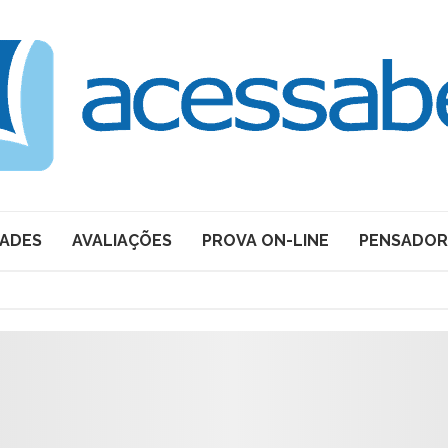
DADES
AVALIAÇÕES
PROVA ON-LINE
PENSADOR