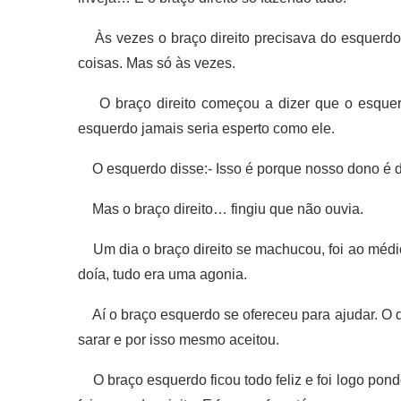
Às vezes o braço direito precisava do esquerdo 
coisas. Mas só às vezes.
O braço direito começou a dizer que o esquerd
esquerdo jamais seria esperto como ele.
O esquerdo disse:- Isso é porque nosso dono é de
Mas o braço direito… fingiu que não ouvia.
Um dia o braço direito se machucou, foi ao médico
doía, tudo era uma agonia.
Aí o braço esquerdo se ofereceu para ajudar. O di
sarar e por isso mesmo aceitou.
O braço esquerdo ficou todo feliz e foi logo po