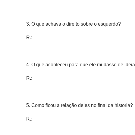
3. O que achava o direito sobre o esquerdo?
R.:
4. O que aconteceu para que ele mudasse de idei
R.:
5. Como ficou a relação deles no final da historia?
R.: