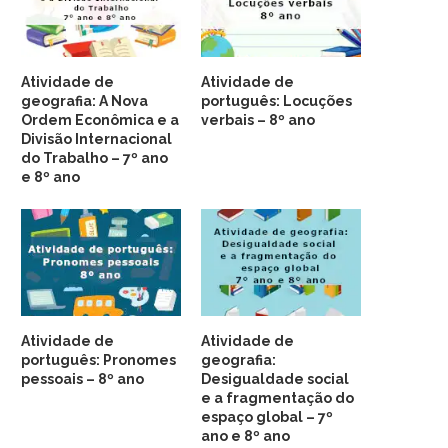
Atividade de
Atividade de
geografia: A Nova
português: Locuções
Ordem Econômica e a
verbais – 8º ano
Divisão Internacional
do Trabalho – 7º ano
e 8º ano
Atividade de
Atividade de
português: Pronomes
geografia:
pessoais – 8º ano
Desigualdade social
e a fragmentação do
espaço global – 7º
ano e 8º ano