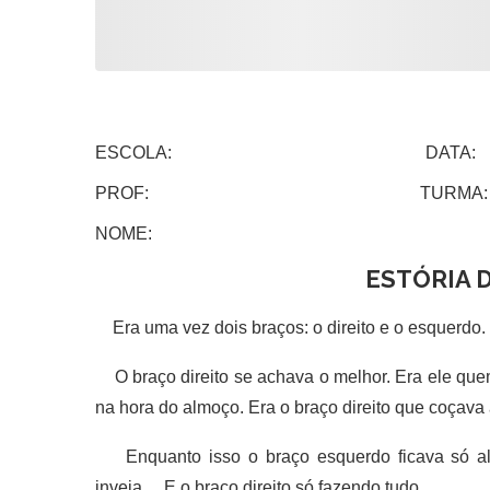
ESCOLA: DATA:
PROF: TURMA:
NOME:
ESTÓRIA 
Era uma vez dois braços: o direito e o esquerdo.
O braço direito se achava o melhor. Era ele que
na hora do almoço. Era o braço direito que coçava
Enquanto isso o braço esquerdo ficava só ali
inveja… E o braço direito só fazendo tudo.