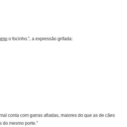
como
o focinho.”, a expressão grifada:
imal conta com garras afiadas, maiores do que as de cães
s do mesmo porte.”