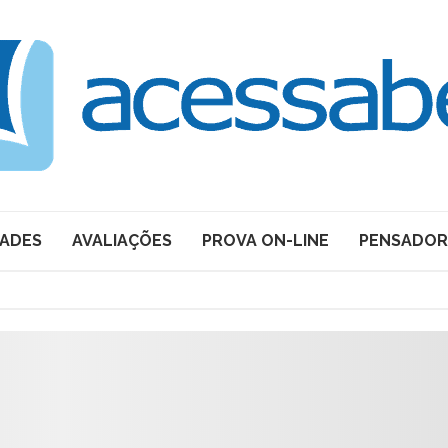
DADES
AVALIAÇÕES
PROVA ON-LINE
PENSADOR