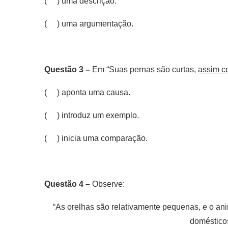
( ) uma descrição.
( ) uma argumentação.
Questão 3 –
Em “Suas pernas são curtas,
assim 
( ) aponta uma causa.
( ) introduz um exemplo.
( ) inicia uma comparação.
Questão 4 –
Observe:
“As orelhas são relativamente pequenas, e o an
doméstico