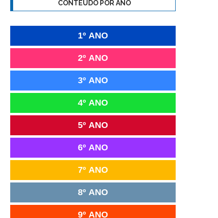
CONTEÚDO POR ANO
1º ANO
2º ANO
3º ANO
4º ANO
5º ANO
6º ANO
7º ANO
8º ANO
9º ANO