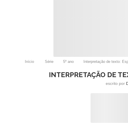
Início
Série
5º ano
Interpretação de texto: Esp
INTERPRETAÇÃO DE TEX
escrito por