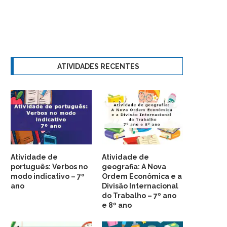
ATIVIDADES RECENTES
Atividade de
Atividade de
português: Verbos no
geografia: A Nova
modo indicativo – 7º
Ordem Econômica e a
ano
Divisão Internacional
do Trabalho – 7º ano
e 8º ano