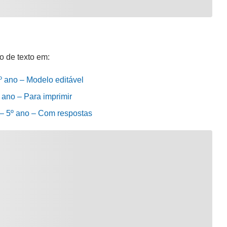
o de texto em:
5º ano – Modelo editável
º ano – Para imprimir
a – 5º ano – Com respostas