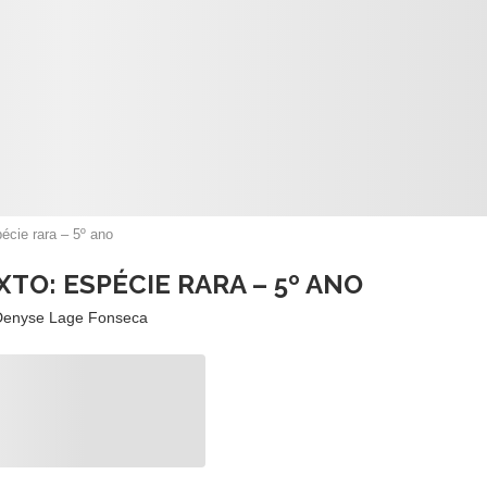
écie rara – 5º ano
TO: ESPÉCIE RARA – 5º ANO
Denyse Lage Fonseca