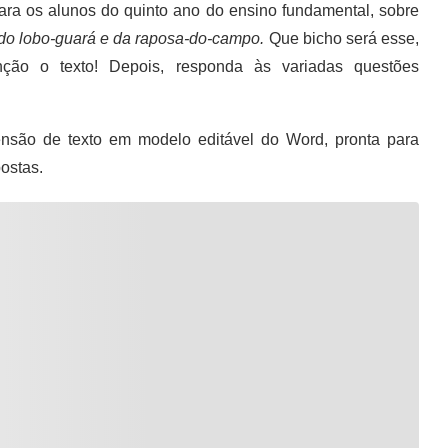
para os alunos do quinto ano do ensino fundamental, sobre
do lobo-guará e da raposa-do-campo.
Que bicho será esse,
ção o texto! Depois, responda às variadas questões
são de texto em modelo editável do Word, pronta para
ostas.