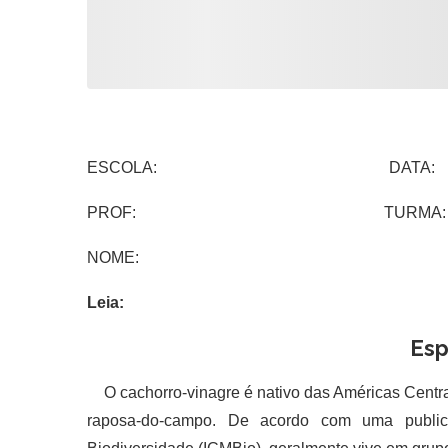
ESCOLA: DATA:
PROF: TURMA:
NOME:
Leia:
Esp
O cachorro-vinagre é nativo das Américas Central
raposa-do-campo. De acordo com uma public