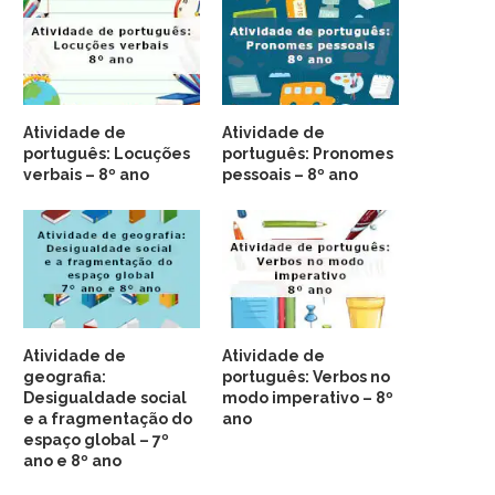
Atividade de
Atividade de
português: Locuções
português: Pronomes
verbais – 8º ano
pessoais – 8º ano
Atividade de
Atividade de
geografia:
português: Verbos no
Desigualdade social
modo imperativo – 8º
e a fragmentação do
ano
espaço global – 7º
ano e 8º ano