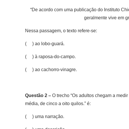
“De acordo com uma publicação do Instituto Ch
geralmente vive em gr
Nessa passagem, o texto refere-se:
( ) ao lobo-guará.
( ) à raposa-do-campo.
( ) ao cachorro-vinagre.
Questão 2 –
O trecho “Os adultos chegam a medir
média, de cinco a oito quilos.” é:
( ) uma narração.