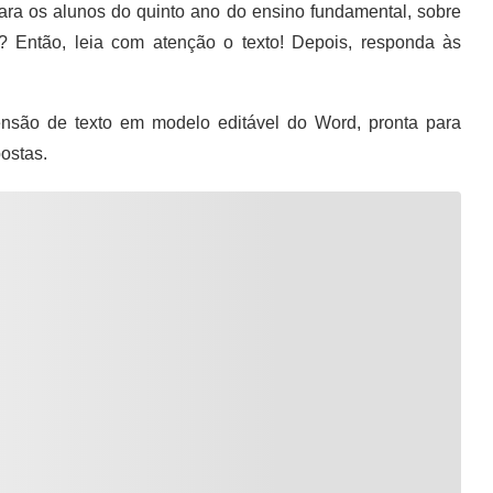
para os alunos do quinto ano do ensino fundamental, sobre
? Então, leia com atenção o texto! Depois, responda às
são de texto em modelo editável do Word, pronta para
ostas.