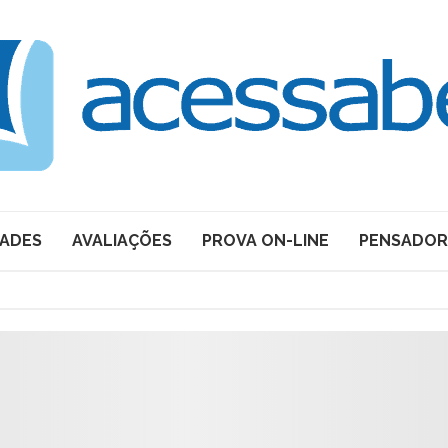
DADES
AVALIAÇÕES
PROVA ON-LINE
PENSADOR