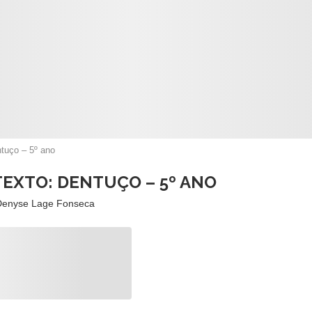
ntuço – 5º ano
TEXTO: DENTUÇO – 5º ANO
Denyse Lage Fonseca