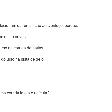
 decidiram dar uma lição ao Dentuço, porque:
em muito novos.
rso na corrida de patins.
do urso na pista de gelo.
ma corrida idiota e ridícula.”