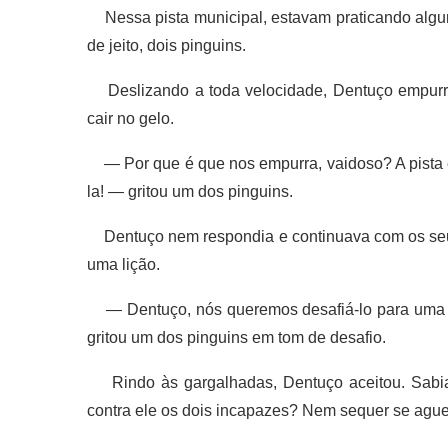
Nessa pista municipal, estavam praticando alguns
de jeito, dois pinguins.
Deslizando a toda velocidade, Dentuço empurr
cair no gelo.
— Por que é que nos empurra, vaidoso? A pista é 
la! — gritou um dos pinguins.
Dentuço nem respondia e continuava com os seus 
uma lição.
— Dentuço, nós queremos desafiá-lo para uma c
gritou um dos pinguins em tom de desafio.
Rindo às gargalhadas, Dentuço aceitou. Sabia q
contra ele os dois incapazes? Nem sequer se ague