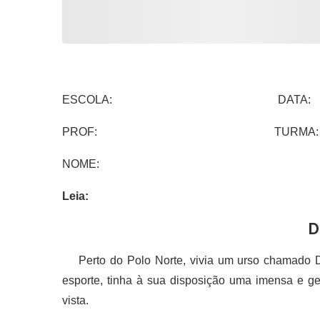
ESCOLA: DATA:
PROF: TURMA:
NOME:
Leia:
D
Perto do Polo Norte, vivia um urso chamado Den
esporte, tinha à sua disposição uma imensa e ge
vista.