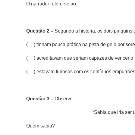
O narrador refere-se ao:
Questão 2 –
Segundo a história, os dois pinguins
( ) tinham pouca prática na pista de gelo por ser
( ) acreditavam que seriam capazes de vencer o u
( ) estavam furiosos com os contínuos empurrões 
Questão 3 –
Observe:
“Sabia que iria ser u
Quem sabia?