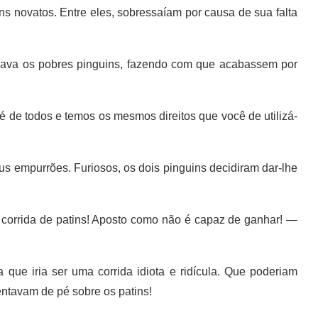
 novatos. Entre eles, sobressaíam por causa de sua falta
ava os pobres pinguins, fazendo com que acabassem por
de todos e temos os mesmos direitos que você de utilizá-
empurrões. Furiosos, os dois pinguins decidiram dar-lhe
orrida de patins! Aposto como não é capaz de ganhar! —
ue iria ser uma corrida idiota e ridícula. Que poderiam
ntavam de pé sobre os patins!