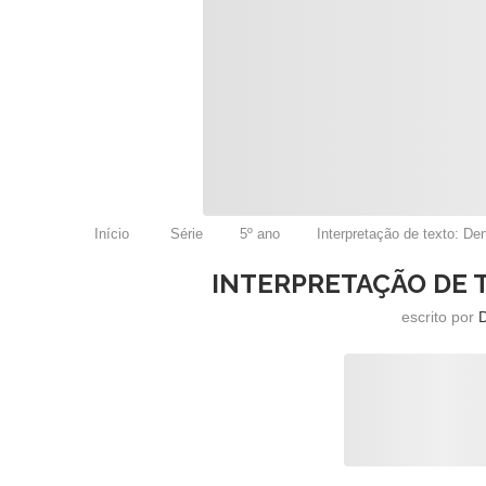
Início
Série
5º ano
Interpretação de texto: De
INTERPRETAÇÃO DE 
escrito por