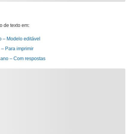
o de texto em:
o – Modelo editável
 – Para imprimir
º ano – Com respostas