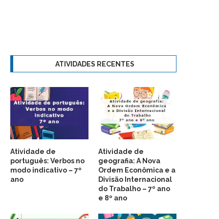
ATIVIDADES RECENTES
Atividade de
Atividade de
português: Verbos no
geografia: A Nova
modo indicativo – 7º
Ordem Econômica e a
ano
Divisão Internacional
do Trabalho – 7º ano
e 8º ano