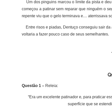
Um dos pinguins marcou o limite da pista e deu s
começou a patinar sem reparar que ninguém o seg
repente viu que o gelo terminava e… aterrissava s
Entre risos e piadas, Dentuço conseguiu sair da 
voltaria a fazer pouco caso de seus semelhantes.
Q
Questão 1 –
Releia:
“Era um excelente patinador e, para praticar e
superfície que se estend