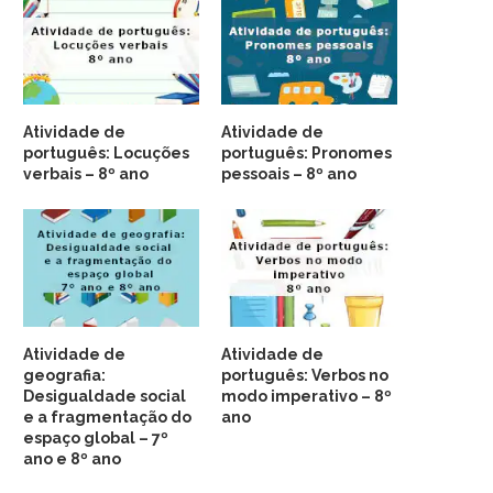
Atividade de
Atividade de
português: Locuções
português: Pronomes
verbais – 8º ano
pessoais – 8º ano
Atividade de
Atividade de
geografia:
português: Verbos no
Desigualdade social
modo imperativo – 8º
e a fragmentação do
ano
espaço global – 7º
ano e 8º ano