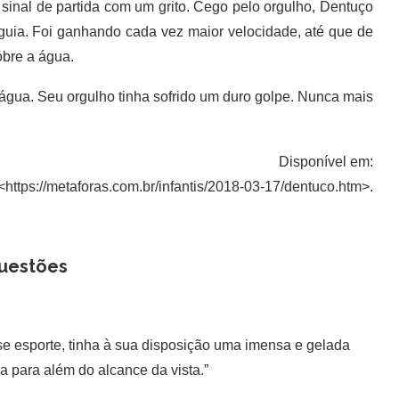
inal de partida com um grito. Cego pelo orgulho, Dentuço
uia. Foi ganhando cada vez maior velocidade, até que de
obre a água.
água. Seu orgulho tinha sofrido um duro golpe. Nunca mais
Disponível em:
<https://metaforas.com.br/infantis/2018-03-17/dentuco.htm>.
uestões
sse esporte, tinha à sua disposição uma imensa e gelada
ia para além do alcance da vista.”