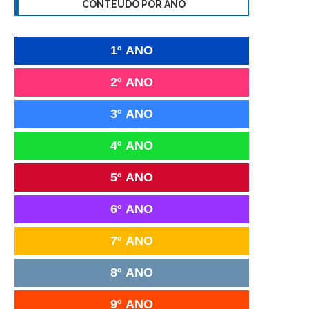
CONTEÚDO POR ANO
1º ANO
2º ANO
3º ANO
4º ANO
5º ANO
6º ANO
7º ANO
8º ANO
9º ANO