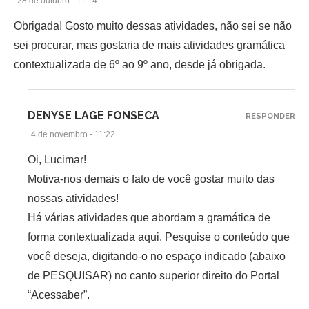
28 de outubro - 11:14
Obrigada! Gosto muito dessas atividades, não sei se não
sei procurar, mas gostaria de mais atividades gramática
contextualizada de 6º ao 9º ano, desde já obrigada.
DENYSE LAGE FONSECA
RESPONDER
4 de novembro - 11:22
Oi, Lucimar!
Motiva-nos demais o fato de você gostar muito das
nossas atividades!
Há várias atividades que abordam a gramática de
forma contextualizada aqui. Pesquise o conteúdo que
você deseja, digitando-o no espaço indicado (abaixo
de PESQUISAR) no canto superior direito do Portal
“Acessaber”.