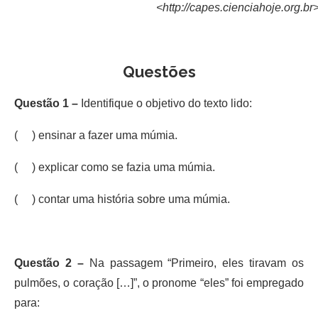
<http://capes.cienciahoje.org.br>
Questões
Questão 1 –
Identifique o objetivo do texto lido:
( ) ensinar a fazer uma múmia.
( ) explicar como se fazia uma múmia.
( ) contar uma história sobre uma múmia.
Questão 2 –
Na passagem “Primeiro, eles tiravam os
pulmões, o coração […]”, o pronome “eles” foi empregado
para: