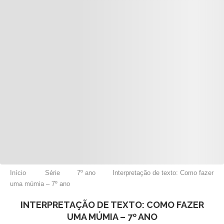
Início
Série
7º ano
Interpretação de texto: Como fazer
uma múmia – 7º ano
INTERPRETAÇÃO DE TEXTO: COMO FAZER
UMA MÚMIA – 7º ANO