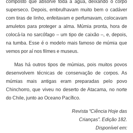
composto que absorve toda a água, deixando o corpo
superseco. Depois, embrulhavam muito bem o cadáver
com tiras de linho, enfeitavam e perfumavam, colocavam
amuletos para proteger a alma. Múmia pronta, hora de
colocá-la no sarcófago – um tipo de caixão –, e, depois,
na tumba. Esse é o modelo mais famoso de múmia que
vemos por aí nos filmes e museus.
Mas há outros tipos de múmias, pois muitos povos
desenvolvem técnicas de conservação de corpos. As
múmias mais antigas eram preparadas pelo povo
Chinchorro, que viveu no deserto de Atacama, no norte
do Chile, junto ao Oceano Pacífico.
Revista “Ciência Hoje das
Crianças”. Edição 182.
Disponível em: