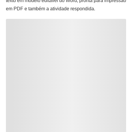
texto em modelo editável do Word, pronta para impressão
em PDF e também a atividade respondida.