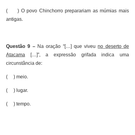
( ) O povo Chinchorro preparariam as múmias mais
antigas.
Questão 9 –
Na oração “[…] que viveu
no deserto de
Atacama
[…]”, a expressão grifada indica uma
circunstância de:
( ) meio.
( ) lugar.
( ) tempo.