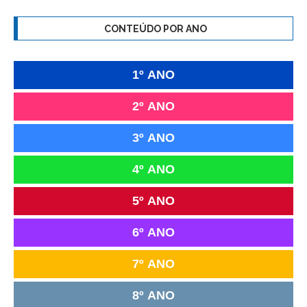
CONTEÚDO POR ANO
1º ANO
2º ANO
3º ANO
4º ANO
5º ANO
6º ANO
7º ANO
8º ANO