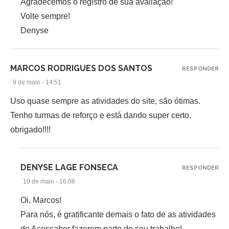
Agradecemos o registro de sua avaliação!
Volte sempre!
Denyse
MARCOS RODRIGUES DOS SANTOS
RESPONDER
9 de maio - 14:51
Uso quase sempre as atividades do site, são ótimas.
Tenho turmas de reforço e está dando super certo.
obrigado!!!!
DENYSE LAGE FONSECA
RESPONDER
10 de maio - 16:06
Oi, Marcos!
Para nós, é gratificante demais o fato de as atividades
do Acessaber fazerem parte do seu trabalho!