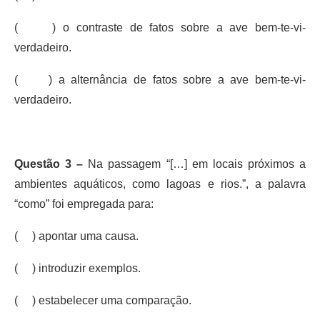
( ) o contraste de fatos sobre a ave bem-te-vi-
verdadeiro.
( ) a alternância de fatos sobre a ave bem-te-vi-
verdadeiro.
Questão 3 –
Na passagem “[…] em locais próximos a
ambientes aquáticos, como lagoas e rios.”, a palavra
“como” foi empregada para:
( ) apontar uma causa.
( ) introduzir exemplos.
( ) estabelecer uma comparação.