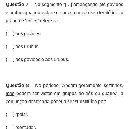
Questão 7 –
No segmento “[…] ameaçando até gaviões
e urubus quando estes se aproximam do seu território.”, o
pronome “estes” refere-se:
( ) aos gaviões.
( ) aos urubus.
( ) aos gaviões e aos urubus.
Questão 8 –
No período “Andam geralmente sozinhos,
mas
podem ser vistos em grupos de três ou quatro.”, a
conjunção destacada poderia ser substituída por:
( ) “pois”.
( ) “contudo”.