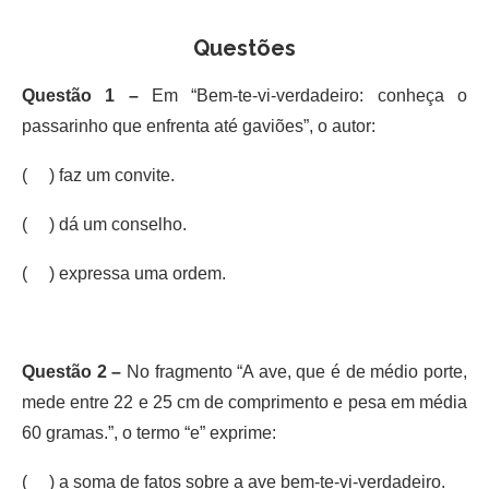
Questões
Questão 1 –
Em “Bem-te-vi-verdadeiro: conheça o
passarinho que enfrenta até gaviões”, o autor:
( ) faz um convite.
( ) dá um conselho.
( ) expressa uma ordem.
Questão 2 –
No fragmento “A ave, que é de médio porte,
mede entre 22 e 25 cm de comprimento e pesa em média
60 gramas.”, o termo “e” exprime:
( ) a soma de fatos sobre a ave bem-te-vi-verdadeiro.