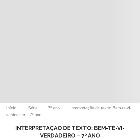
Início
Série
7º ano
Interpretação de texto: Bem-te-vi-
verdadeiro – 7º ano
INTERPRETAÇÃO DE TEXTO: BEM-TE-VI-
VERDADEIRO – 7º ANO