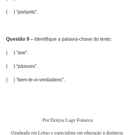
( ) “portanto”.
Questão 9 –
Identifique a palavra-chave do texto:
( ) “ave”.
( ) “pássaro”.
( ) “bem-te-vi-verdadeiro”.
Por Denyse Lage Fonseca
Graduada em Letras e especialista em educação a distância.