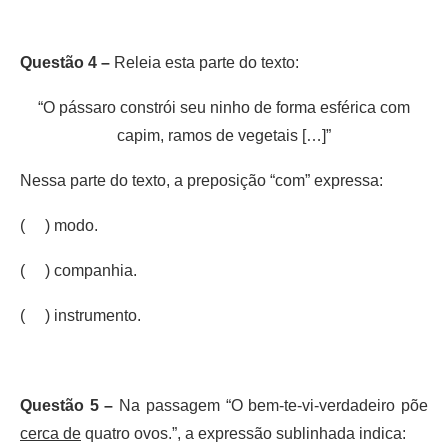
Questão 4 –
Releia esta parte do texto:
“O pássaro constrói seu ninho de forma esférica com
capim, ramos de vegetais […]”
Nessa parte do texto, a preposição “com” expressa:
( ) modo.
( ) companhia.
( ) instrumento.
Questão 5 –
Na passagem “O bem-te-vi-verdadeiro põe
cerca de
quatro ovos.”, a expressão sublinhada indica: