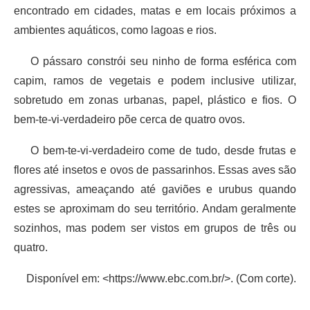
encontrado em cidades, matas e em locais próximos a
ambientes aquáticos, como lagoas e rios.
O pássaro constrói seu ninho de forma esférica com
capim, ramos de vegetais e podem inclusive utilizar,
sobretudo em zonas urbanas, papel, plástico e fios. O
bem-te-vi-verdadeiro põe cerca de quatro ovos.
O bem-te-vi-verdadeiro come de tudo, desde frutas e
flores até insetos e ovos de passarinhos. Essas aves são
agressivas, ameaçando até gaviões e urubus quando
estes se aproximam do seu território. Andam geralmente
sozinhos, mas podem ser vistos em grupos de três ou
quatro.
Disponível em: <https://www.ebc.com.br/>. (Com corte).