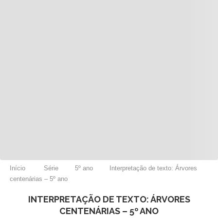
Início
Série
5º ano
Interpretação de texto: Árvores
centenárias – 5º ano
INTERPRETAÇÃO DE TEXTO: ÁRVORES
CENTENÁRIAS – 5º ANO