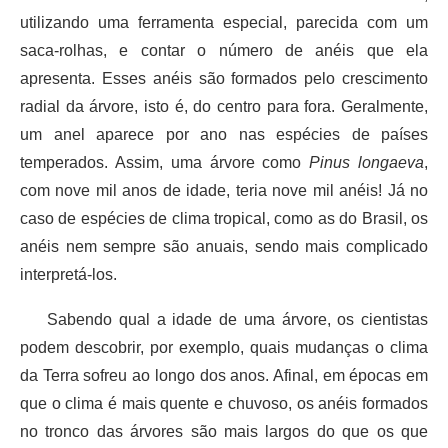
utilizando uma ferramenta especial, parecida com um
saca-rolhas, e contar o número de anéis que ela
apresenta. Esses anéis são formados pelo crescimento
radial da árvore, isto é, do centro para fora. Geralmente,
um anel aparece por ano nas espécies de países
temperados. Assim, uma árvore como
Pinus longaeva
,
com nove mil anos de idade, teria nove mil anéis! Já no
caso de espécies de clima tropical, como as do Brasil, os
anéis nem sempre são anuais, sendo mais complicado
interpretá-los.
Sabendo qual a idade de uma árvore, os cientistas
podem descobrir, por exemplo, quais mudanças o clima
da Terra sofreu ao longo dos anos. Afinal, em épocas em
que o clima é mais quente e chuvoso, os anéis formados
no tronco das árvores são mais largos do que os que