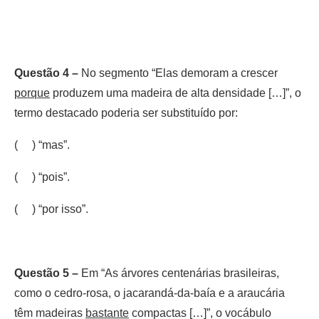
Questão 4 –
No segmento “Elas demoram a crescer
porque
produzem uma madeira de alta densidade […]”, o
termo destacado poderia ser substituído por:
( ) “mas”.
( ) “pois”.
( ) “por isso”.
Questão 5 –
Em “As árvores centenárias brasileiras,
como o cedro-rosa, o jacarandá-da-baía e a araucária
têm madeiras
bastante
compactas […]”, o vocábulo