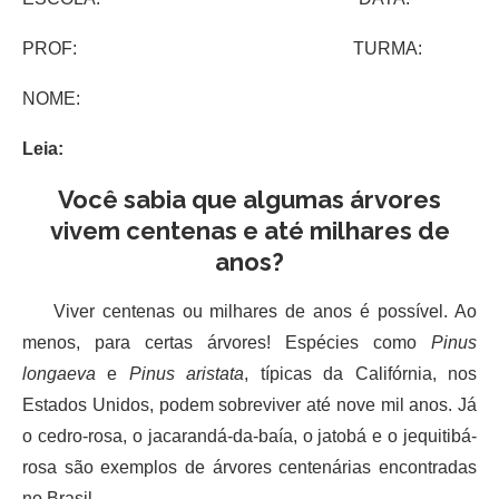
PROF: TURMA:
NOME:
Leia:
Você sabia que algumas árvores
vivem centenas e até milhares de
anos?
Viver centenas ou milhares de anos é possível. Ao
menos, para certas árvores! Espécies como
Pinus
longaeva
e
Pinus aristata
, típicas da Califórnia, nos
Estados Unidos, podem sobreviver até nove mil anos. Já
o cedro-rosa, o jacarandá-da-baía, o jatobá e o jequitibá-
rosa são exemplos de árvores centenárias encontradas
no Brasil.