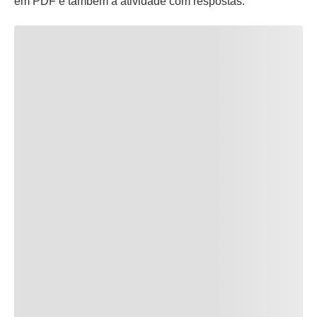
em PDF e também a atividade com respostas.