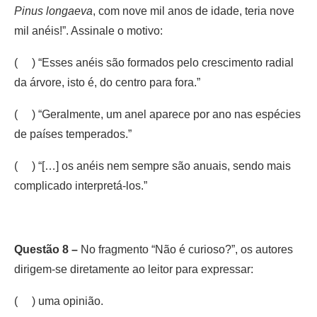
Pinus longaeva
, com nove mil anos de idade, teria nove
mil anéis!”. Assinale o motivo:
( ) “Esses anéis são formados pelo crescimento radial
da árvore, isto é, do centro para fora.”
( ) “Geralmente, um anel aparece por ano nas espécies
de países temperados.”
( ) “[…] os anéis nem sempre são anuais, sendo mais
complicado interpretá-los.”
Questão 8 –
No fragmento “Não é curioso?”, os autores
dirigem-se diretamente ao leitor para expressar:
( ) uma opinião.