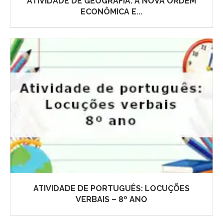
ATIVIDADE DE GEOGRAFIA: A NOVA ORDEM
ECONÔMICA E...
ATIVIDADE DE PORTUGUÊS: LOCUÇÕES
VERBAIS – 8º ANO