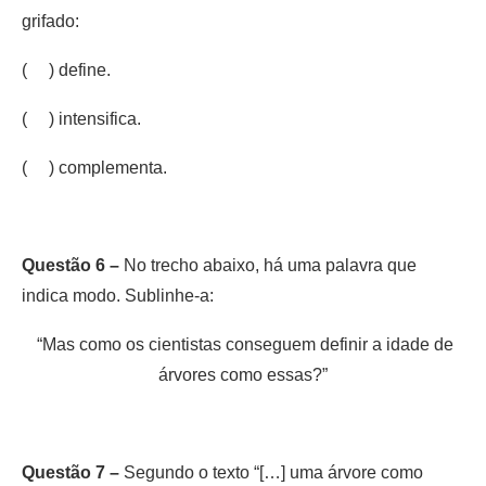
grifado:
( ) define.
( ) intensifica.
( ) complementa.
Questão 6 –
No trecho abaixo, há uma palavra que
indica modo. Sublinhe-a:
“Mas como os cientistas conseguem definir a idade de
árvores como essas?”
Questão 7 –
Segundo o texto “[…] uma árvore como