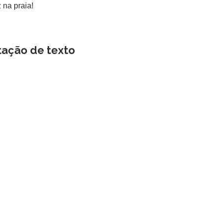
na praia!
tação de texto