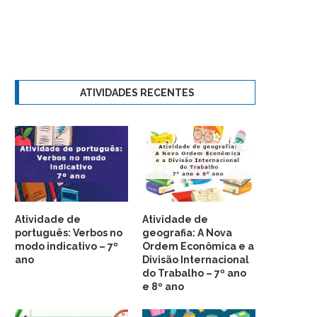
ATIVIDADES RECENTES
Atividade de
Atividade de
português: Verbos no
geografia: A Nova
modo indicativo – 7º
Ordem Econômica e a
ano
Divisão Internacional
do Trabalho – 7º ano
e 8º ano