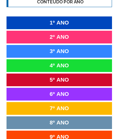
CONTEÚDO POR ANO
1º ANO
2º ANO
3º ANO
4º ANO
5º ANO
6º ANO
7º ANO
8º ANO
9º ANO