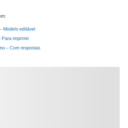
em:
 – Modelo editável
– Para imprimir
 ano – Com respostas