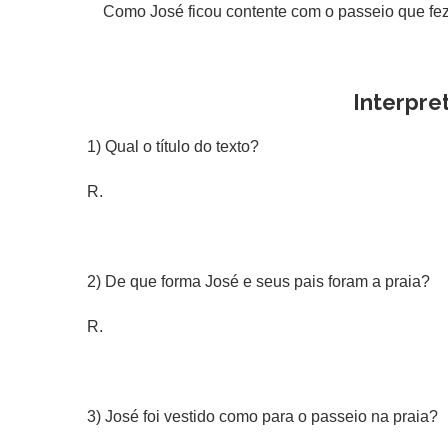
Como José ficou contente com o passeio que fez 
Interpre
1) Qual o título do texto?
R.
2) De que forma José e seus pais foram a praia?
R.
3) José foi vestido como para o passeio na praia?