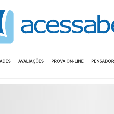
DADES
AVALIAÇÕES
PROVA ON-LINE
PENSADOR