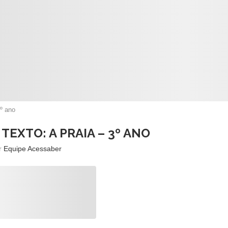
3º ano
TEXTO: A PRAIA – 3º ANO
or
Equipe Acessaber