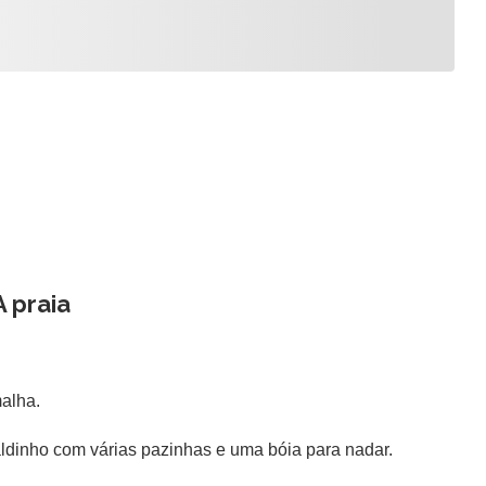
A praia
alha.
dinho com várias pazinhas e uma bóia para nadar.