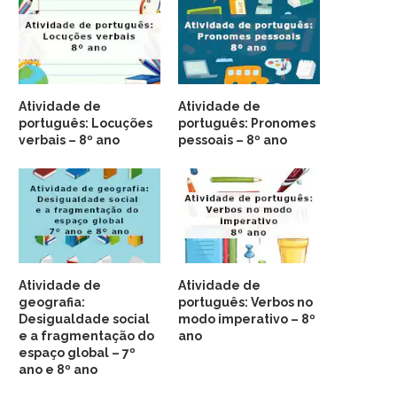
Atividade de
Atividade de
português: Locuções
português: Pronomes
verbais – 8º ano
pessoais – 8º ano
Atividade de
Atividade de
geografia:
português: Verbos no
Desigualdade social
modo imperativo – 8º
e a fragmentação do
ano
espaço global – 7º
ano e 8º ano