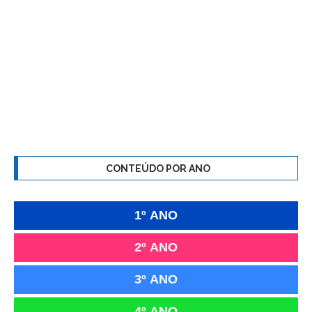
CONTEÚDO POR ANO
1º ANO
2º ANO
3º ANO
4º ANO