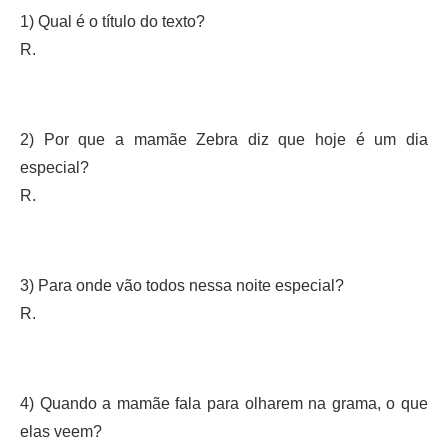
1) Qual é o título do texto?
R.
2) Por que a mamãe Zebra diz que hoje é um dia
especial?
R.
3) Para onde vão todos nessa noite especial?
R.
4) Quando a mamãe fala para olharem na grama, o que
elas veem?