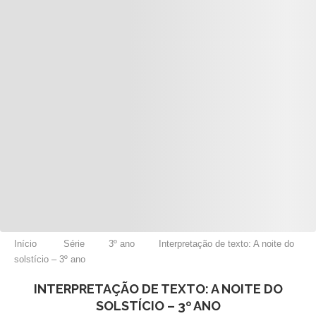
Início
Série
3º ano
Interpretação de texto: A noite do
solstício – 3º ano
INTERPRETAÇÃO DE TEXTO: A NOITE DO
SOLSTÍCIO – 3º ANO