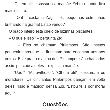
– Olhem ali! – sussurra a mamãe Zebra quando fica
mais escuro.
– Oh! – exclama Zag. – Há pequenas estrelinhas
brilhando na grama! Estão vendo?
O prado inteiro está cheio de luzinhas piscantes.
– O que é isso? – pergunta Zig.
– Eles se chamam Pirilampos. São insetos
pequenininhos que se iluminam para encontrar uns aos
outros. Este prado e a ilha dos Pirilampos são chamados
assim por causa deles – explica a mamãe.
“Uau!”, “Maravilhoso!”, “Olhem ali!”, sussurram os
moradores. Os cintilantes Pirilampos dançam em volta
deles. “Isso é mágico” pensa Zig. “Estou feliz por morar
aqui.”
Questões