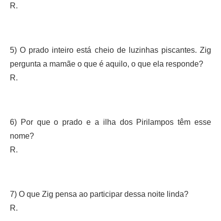
R.
5) O prado inteiro está cheio de luzinhas piscantes. Zig
pergunta a mamãe o que é aquilo, o que ela responde?
R.
6) Por que o prado e a ilha dos Pirilampos têm esse
nome?
R.
7) O que Zig pensa ao participar dessa noite linda?
R.