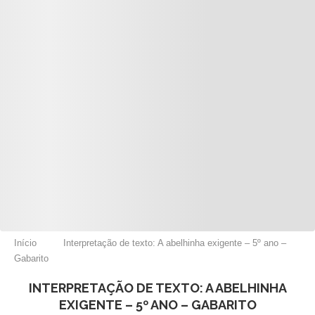
Início
Interpretação de texto: A abelhinha exigente – 5º ano –
Gabarito
INTERPRETAÇÃO DE TEXTO: A ABELHINHA
EXIGENTE – 5º ANO – GABARITO