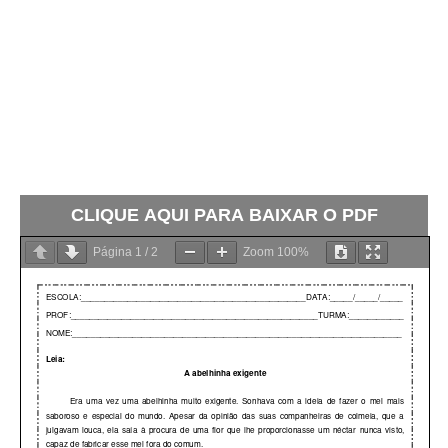
CLIQUE AQUI PARA BAIXAR O PDF
Página
1
/
2
Zoom
100%