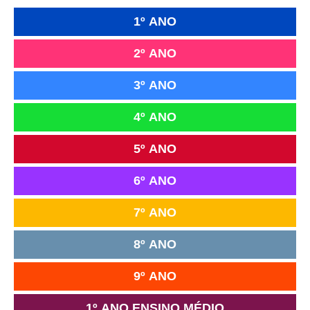
1º ANO
2º ANO
3º ANO
4º ANO
5º ANO
6º ANO
7º ANO
8º ANO
9º ANO
1º ANO ENSINO MÉDIO