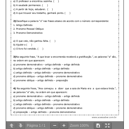
Página
1
/
1
Zoom
100%