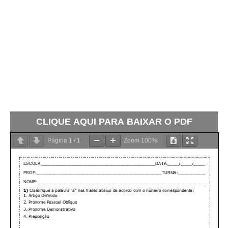
CLIQUE AQUI PARA BAIXAR O PDF
Página
1
/
1
Zoom
100%