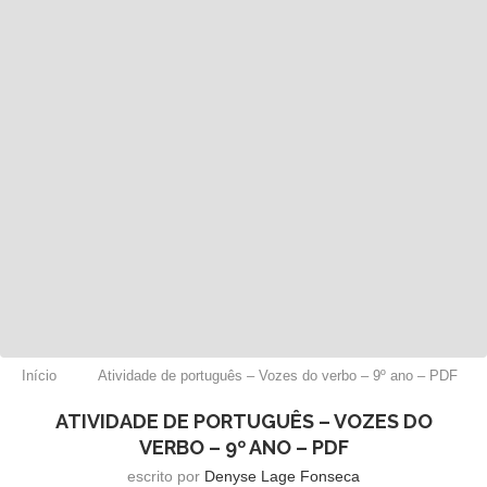
Início
Atividade de português – Vozes do verbo – 9º ano – PDF
ATIVIDADE DE PORTUGUÊS – VOZES DO
VERBO – 9º ANO – PDF
escrito por
Denyse Lage Fonseca