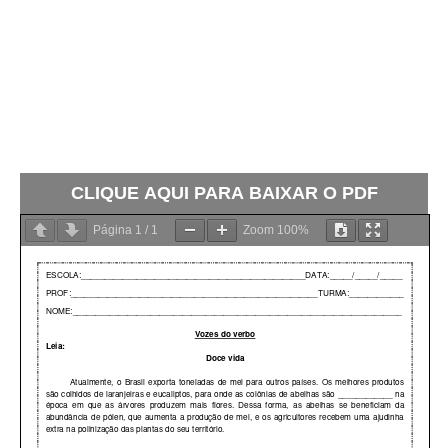
CLIQUE AQUI PARA BAIXAR O PDF
Página
1
/
1
Zoom
100%