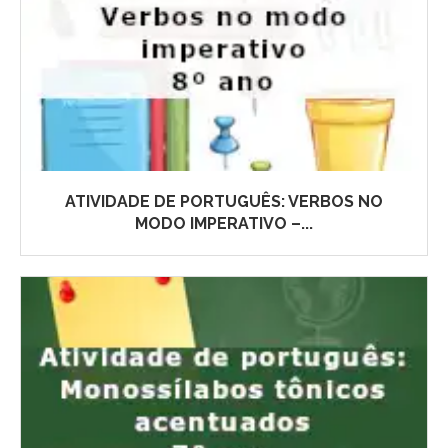
ATIVIDADE DE PORTUGUÊS: VERBOS NO
MODO IMPERATIVO –...