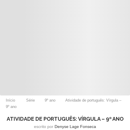
Início
Série
9º ano
Atividade de português: Vírgula –
9º ano
ATIVIDADE DE PORTUGUÊS: VÍRGULA – 9º ANO
escrito por
Denyse Lage Fonseca