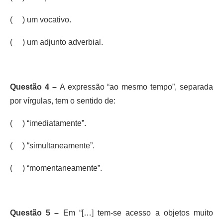
( ) um vocativo.
( ) um adjunto adverbial.
Questão 4 –
A expressão “ao mesmo tempo”, separada
por vírgulas, tem o sentido de:
( ) “imediatamente”.
( ) “simultaneamente”.
( ) “momentaneamente”.
Questão 5 –
Em “[…] tem-se acesso a objetos muito