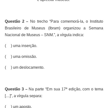
Questão 2 –
No trecho “Para comemorá-la, o Instituto
Brasileiro de Museus (Ibram) organizou a Semana
Nacional de Museus – SNM.”, a vírgula indica:
( ) uma inserção.
( ) uma omissão.
( ) um deslocamento.
Questão 3 –
Na parte “Em sua 17ª edição, com o tema
[…]”, a vírgula separa:
( ) um aposto.