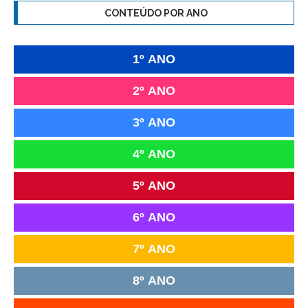
CONTEÚDO POR ANO
1º ANO
2º ANO
3º ANO
4º ANO
5º ANO
6º ANO
7º ANO
8º ANO