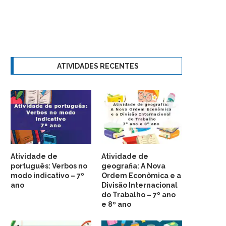
ATIVIDADES RECENTES
Atividade de
Atividade de
português: Verbos no
geografia: A Nova
modo indicativo – 7º
Ordem Econômica e a
ano
Divisão Internacional
do Trabalho – 7º ano
e 8º ano