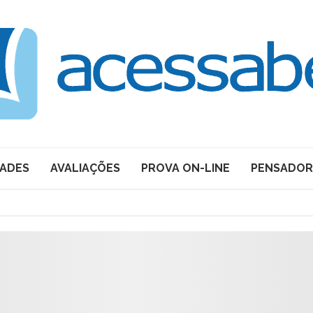
DADES
AVALIAÇÕES
PROVA ON-LINE
PENSADOR