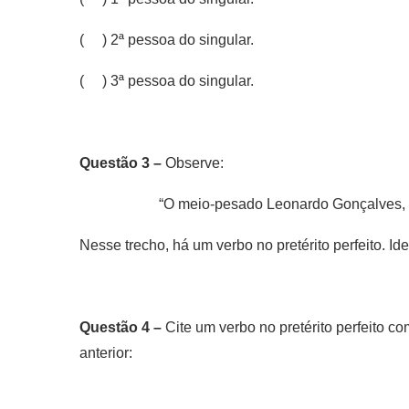
( ) 2ª pessoa do singular.
( ) 3ª pessoa do singular.
Questão 3 –
Observe:
“O meio-pesado Leonardo Gonçalves, 
Nesse trecho, há um verbo no pretérito perfeito. Ide
Questão 4 –
Cite um verbo no pretérito perfeito c
anterior: