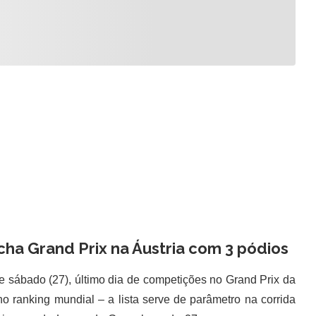
cha Grand Prix na Áustria com 3 pódios
e sábado (27), último dia de competições no Grand Prix da
o ranking mundial – a lista serve de parâmetro na corrida