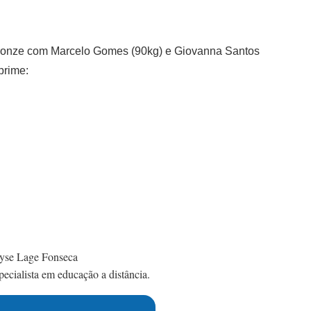
onze com Marcelo Gomes (90kg) e Giovanna Santos
xprime:
yse Lage Fonseca
ecialista em educação a distância.