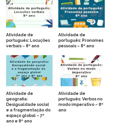
Atividade de
Atividade de
português: Locuções
português: Pronomes
verbais – 8º ano
pessoais – 8º ano
Atividade de
Atividade de
geografia:
português: Verbos no
Desigualdade social
modo imperativo – 8º
e a fragmentação do
ano
espaço global – 7º
ano e 8º ano