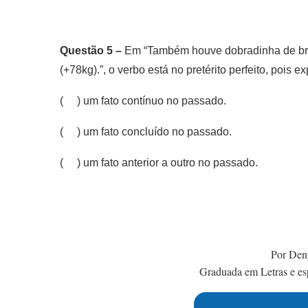
Questão 5 –
Em “Também houve dobradinha de br
(+78kg).”, o verbo está no pretérito perfeito, pois e
( ) um fato contínuo no passado.
( ) um fato concluído no passado.
( ) um fato anterior a outro no passado.
Por Den
Graduada em Letras e esp