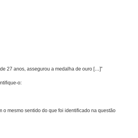
de 27 anos, assegurou a medalha de ouro […]”
ntifique-o:
om o mesmo sentido do que foi identificado na questão