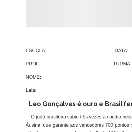
ESCOLA: DATA:
PROF: TURMA:
NOME:
Leia:
Leo Gonçalves é ouro e Brasil fe
O judô brasileiro subiu três vezes ao pódio nest
Áustria, que garante aos vencedores 700 pontos n