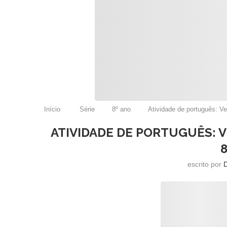
Início
Série
8º ano
Atividade de português: Ver
ATIVIDADE DE PORTUGUÊS: 
escrito por