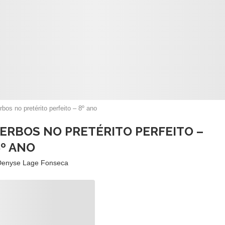
bos no pretérito perfeito – 8º ano
VERBOS NO PRETÉRITO PERFEITO –
8º ANO
Denyse Lage Fonseca