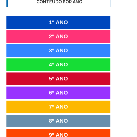
CONTEÚDO POR ANO
1º ANO
2º ANO
3º ANO
4º ANO
5º ANO
6º ANO
7º ANO
8º ANO
9º ANO