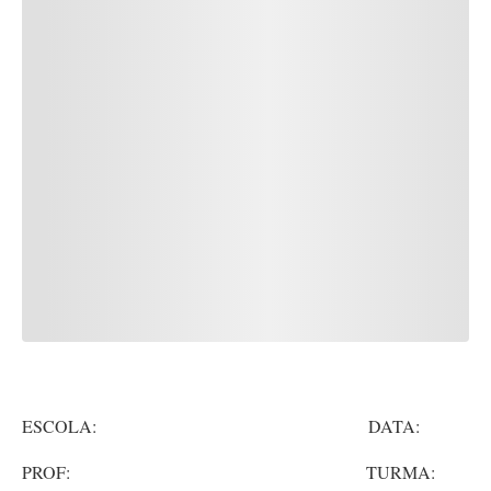
ESCOLA: DATA:
PROF: TURMA: