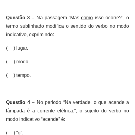
Questão 3 –
Na passagem “Mas
como
isso ocorre?”, o
termo sublinhado modifica o sentido do verbo no modo
indicativo, exprimindo:
( ) lugar.
( ) modo.
( ) tempo.
Questão 4 –
No período “Na verdade, o que acende a
lâmpada é a corrente elétrica.”, o sujeito do verbo no
modo indicativo “acende” é:
( ) “o”.