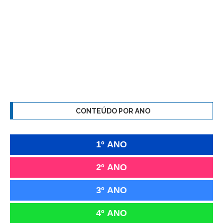
CONTEÚDO POR ANO
1º ANO
2º ANO
3º ANO
4º ANO