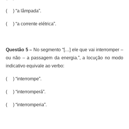
( ) “a lâmpada”.
( ) “a corrente elétrica”.
Questão 5 –
No segmento “[…] ele que vai interromper –
ou não – a passagem da energia.”, a locução no modo
indicativo equivale ao verbo:
( ) “interrompe”.
( ) “interromperá”.
( ) “interromperia”.