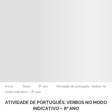
Início
Série
8º ano
Atividade de português: Verbos no
modo indicativo – 8º ano
ATIVIDADE DE PORTUGUÊS: VERBOS NO MODO
INDICATIVO – 8º ANO