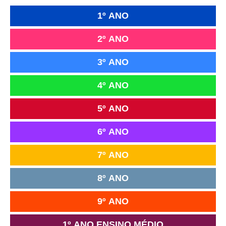
1º ANO
2º ANO
3º ANO
4º ANO
5º ANO
6º ANO
7º ANO
8º ANO
9º ANO
1º ANO ENSINO MÉDIO