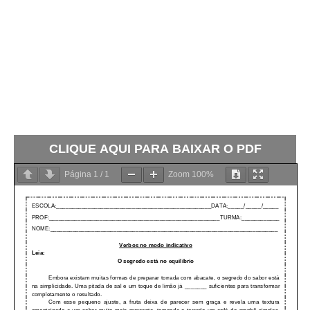
CLIQUE AQUI PARA BAIXAR O PDF
Página
1
/
1
Zoom
100%