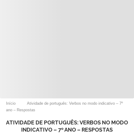
Início
Atividade de português: Verbos no modo indicativo – 7º
ano – Respostas
ATIVIDADE DE PORTUGUÊS: VERBOS NO MODO
INDICATIVO – 7º ANO – RESPOSTAS