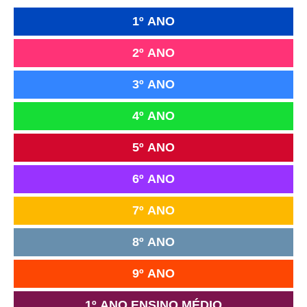
1º ANO
2º ANO
3º ANO
4º ANO
5º ANO
6º ANO
7º ANO
8º ANO
9º ANO
1º ANO ENSINO MÉDIO