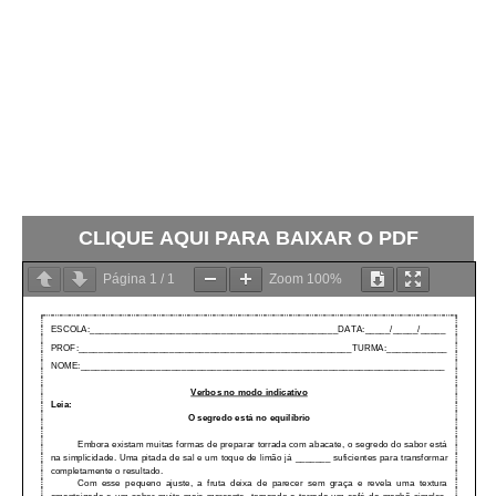
CLIQUE AQUI PARA BAIXAR O PDF
Página
1
/
1
Zoom
100%