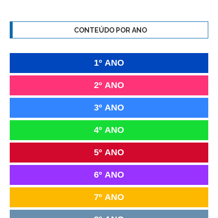
CONTEÚDO POR ANO
1º ANO
2º ANO
3º ANO
4º ANO
5º ANO
6º ANO
7º ANO