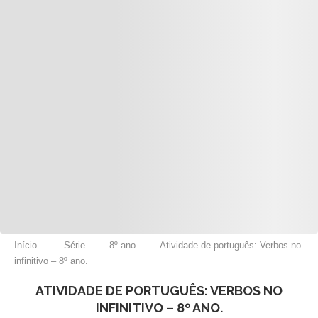
Início
Série
8º ano
Atividade de português: Verbos no
infinitivo – 8º ano.
ATIVIDADE DE PORTUGUÊS: VERBOS NO
INFINITIVO – 8º ANO.