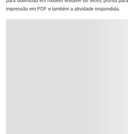
para download em modelo editável do Word, pronta para
impressão em PDF e também a atividade respondida.