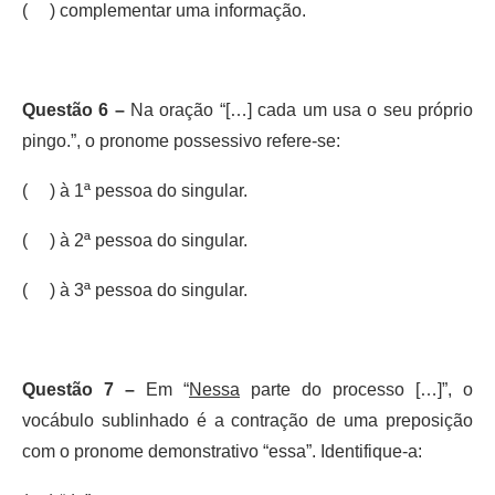
( ) complementar uma informação.
Questão 6 –
Na oração “[…] cada um usa o seu próprio
pingo.”, o pronome possessivo refere-se:
( ) à 1ª pessoa do singular.
( ) à 2ª pessoa do singular.
( ) à 3ª pessoa do singular.
Questão 7 –
Em “
Nessa
parte do processo […]”, o
vocábulo sublinhado é a contração de uma preposição
com o pronome demonstrativo “essa”. Identifique-a: