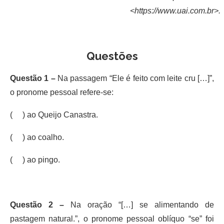
<https://www.uai.com.br>.
Questões
Questão 1 –
Na passagem “Ele é feito com leite cru […]”,
o pronome pessoal refere-se:
( ) ao Queijo Canastra.
( ) ao coalho.
( ) ao pingo.
Questão 2 –
Na oração “[…] se alimentando de
pastagem natural.”, o pronome pessoal oblíquo “se” foi