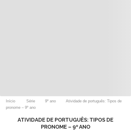
Início
Série
9º ano
Atividade de português: Tipos de
pronome – 9º ano
ATIVIDADE DE PORTUGUÊS: TIPOS DE
PRONOME – 9º ANO