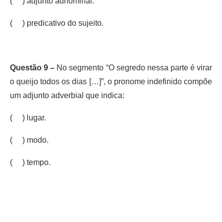
( ) adjunto adnominal.
( ) predicativo do sujeito.
Questão 9 –
No segmento “O segredo nessa parte é virar
o queijo todos os dias […]”, o pronome indefinido compõe
um adjunto adverbial que indica:
( ) lugar.
( ) modo.
( ) tempo.