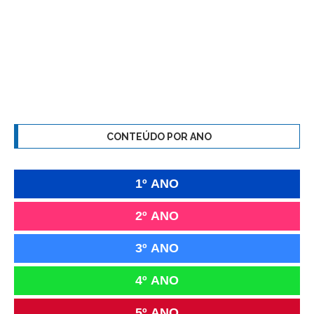
CONTEÚDO POR ANO
1º ANO
2º ANO
3º ANO
4º ANO
5º ANO