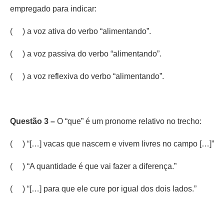
empregado para indicar:
( ) a voz ativa do verbo “alimentando”.
( ) a voz passiva do verbo “alimentando”.
( ) a voz reflexiva do verbo “alimentando”.
Questão 3 –
O “que” é um pronome relativo no trecho:
( ) “[…] vacas que nascem e vivem livres no campo […]”
( ) “A quantidade é que vai fazer a diferença.”
( ) “[…] para que ele cure por igual dos dois lados.”