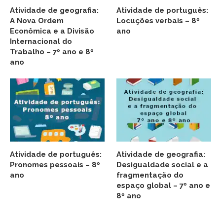
Atividade de geografia:
Atividade de português:
A Nova Ordem
Locuções verbais – 8º
Econômica e a Divisão
ano
Internacional do
Trabalho – 7º ano e 8º
ano
Atividade de português:
Atividade de geografia:
Pronomes pessoais – 8º
Desigualdade social e a
ano
fragmentação do
espaço global – 7º ano e
8º ano