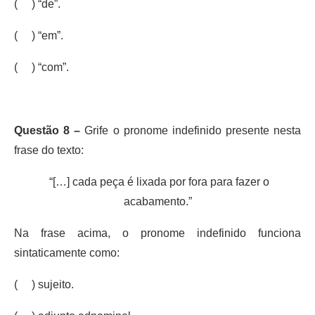
( ) “de”.
( ) “em”.
( ) “com”.
Questão 8 –
Grife o pronome indefinido presente nesta
frase do texto:
“[…] cada peça é lixada por fora para fazer o
acabamento.”
Na frase acima, o pronome indefinido funciona
sintaticamente como:
( ) sujeito.