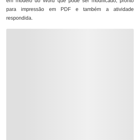
em modelo do Word que pode ser modificado, pronto
para impressão em PDF e também a atividade
respondida.