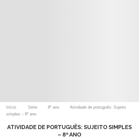
Início
Série
8º ano
Atividade de português: Sujeito
simples – 8º ano
ATIVIDADE DE PORTUGUÊS: SUJEITO SIMPLES
– 8º ANO