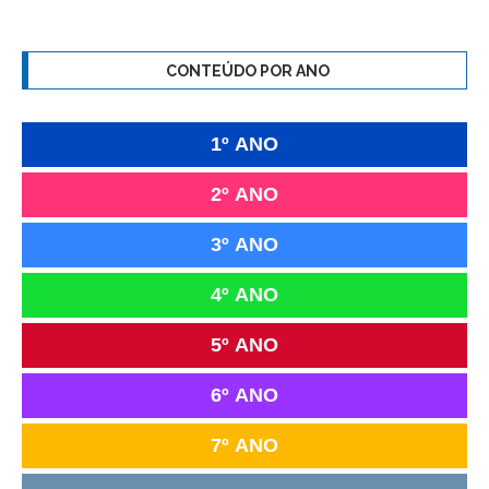
CONTEÚDO POR ANO
1º ANO
2º ANO
3º ANO
4º ANO
5º ANO
6º ANO
7º ANO