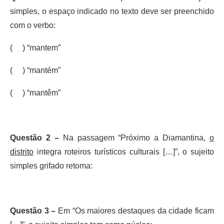
simples, o espaço indicado no texto deve ser preenchido
com o verbo:
( ) “mantem”
( ) “mantém”
( ) “mantêm”
Questão 2 –
Na passagem “Próximo a Diamantina,
o
distrito
integra roteiros turísticos culturais […]”, o sujeito
simples grifado retoma:
Questão 3 –
Em “Os maiores destaques da cidade ficam