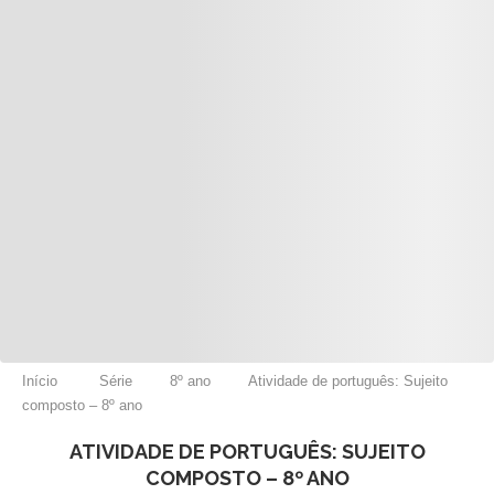
Início
Série
8º ano
Atividade de português: Sujeito
composto – 8º ano
ATIVIDADE DE PORTUGUÊS: SUJEITO
COMPOSTO – 8º ANO