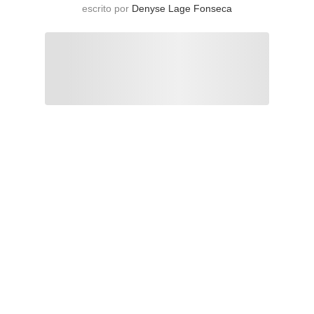
escrito por
Denyse Lage Fonseca