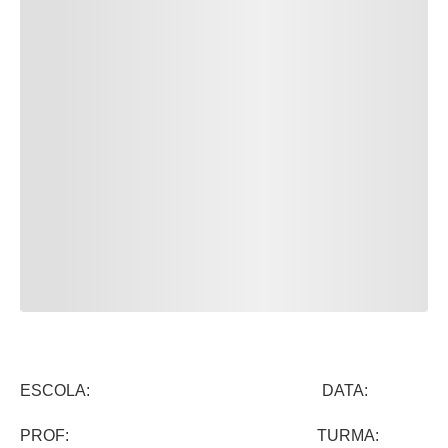
ESCOLA: DATA:
PROF: TURMA: