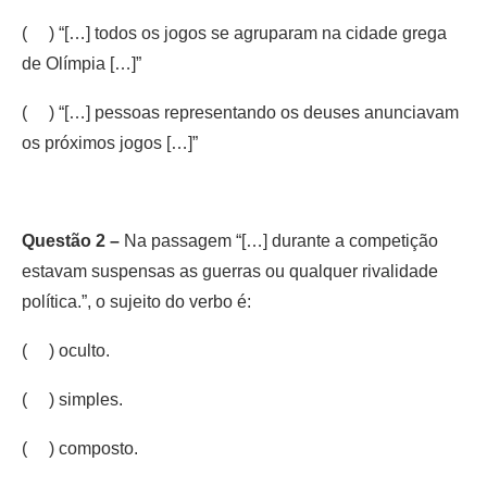
( ) “[…] todos os jogos se agruparam na cidade grega
de Olímpia […]”
( ) “[…] pessoas representando os deuses anunciavam
os próximos jogos […]”
Questão 2 –
Na passagem “[…] durante a competição
estavam suspensas as guerras ou qualquer rivalidade
política.”, o sujeito do verbo é:
( ) oculto.
( ) simples.
( ) composto.