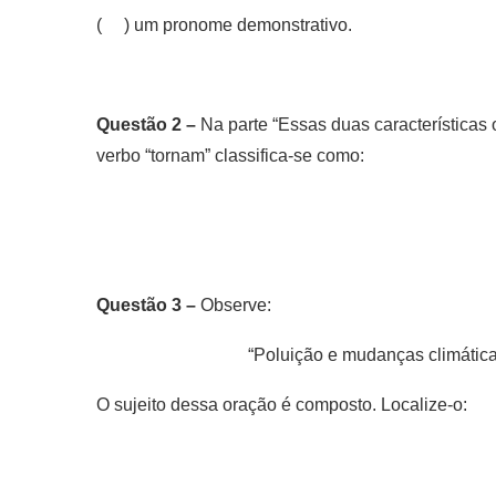
( ) um pronome demonstrativo.
Questão 2 –
Na parte “Essas duas características 
verbo “tornam” classifica-se como:
Questão 3 –
Observe:
“Poluição e mudanças climática
O sujeito dessa oração é composto. Localize-o: