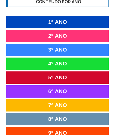
CONTEÚDO POR ANO
1º ANO
2º ANO
3º ANO
4º ANO
5º ANO
6º ANO
7º ANO
8º ANO
9º ANO