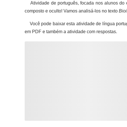
Atividade de português, focada nos alunos do o
composto e oculto! Vamos analisá-los no texto
Bio
Você pode baixar esta atividade de língua portu
em PDF e também a atividade com respostas.