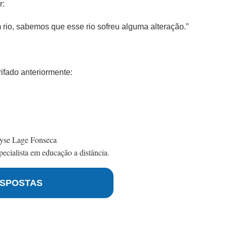
r:
rio, sabemos que esse rio sofreu alguma alteração.”
rifado anteriormente:
yse Lage Fonseca
ecialista em educação a distância.
SPOSTAS