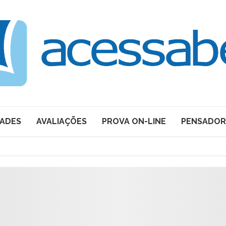
DADES
AVALIAÇÕES
PROVA ON-LINE
PENSADOR