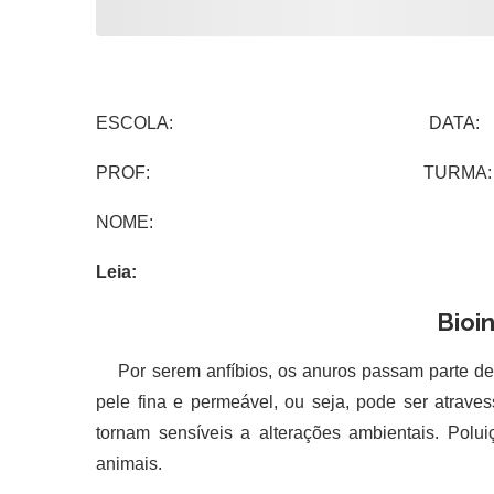
ESCOLA: DATA:
PROF: TURMA:
NOME:
Leia:
Bioi
Por serem anfíbios, os anuros passam parte de s
pele fina e permeável, ou seja, pode ser atraves
tornam sensíveis a alterações ambientais. Polu
animais.