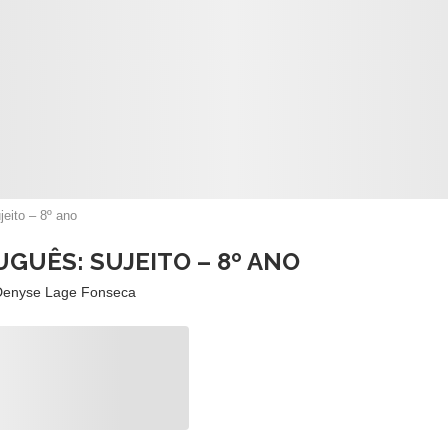
jeito – 8º ano
UGUÊS: SUJEITO – 8º ANO
Denyse Lage Fonseca