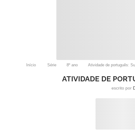
Início
Série
8º ano
Atividade de português: Su
ATIVIDADE DE PORT
escrito por