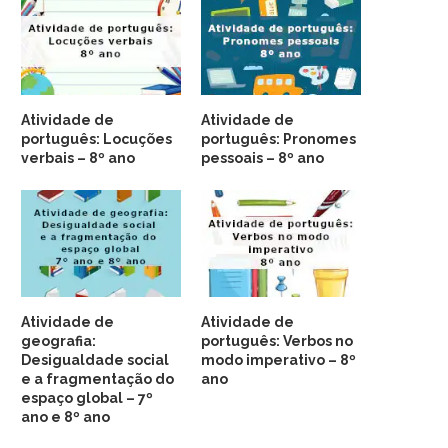
Atividade de
Atividade de
português: Locuções
português: Pronomes
verbais – 8º ano
pessoais – 8º ano
Atividade de
Atividade de
geografia:
português: Verbos no
Desigualdade social
modo imperativo – 8º
e a fragmentação do
ano
espaço global – 7º
ano e 8º ano