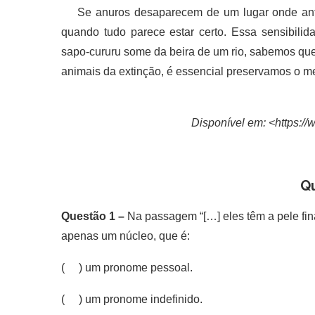
Se anuros desaparecem de um lugar onde ante
quando tudo parece estar certo. Essa sensibili
sapo-cururu some da beira de um rio, sabemos que
animais da extinção, é essencial preservamos o m
Disponível em: <https://
Q
Questão 1 –
Na passagem “[…] eles têm a pele fin
apenas um núcleo, que é:
( ) um pronome pessoal.
( ) um pronome indefinido.