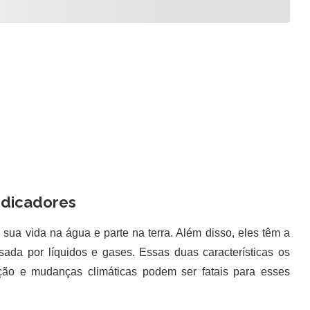
ndicadores
ua vida na água e parte na terra. Além disso, eles têm a
sada por líquidos e gases. Essas duas características os
ição e mudanças climáticas podem ser fatais para esses