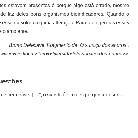
s estavam presentes é porque algo está errado, mesmo
dade faz deles bons organismos bioindicadores. Quando o
 esse rio sofreu alguma alteração. Para protegermos esses
eio ambiente.
Bruno Delecave. Fragmento de “O sumiço dos anuros”.
www.invivo.fiocruz.br/biodiversidade/o-sumico-dos-anuros/>.
uestões
a e permeável […]”, o sujeito é simples porque apresenta