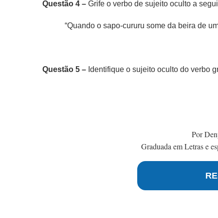
Questão 4 –
Grife o verbo de sujeito oculto a segui
“Quando o sapo-cururu some da beira de um 
Questão 5 –
Identifique o sujeito oculto do verbo g
Por Den
Graduada em Letras e esp
RE