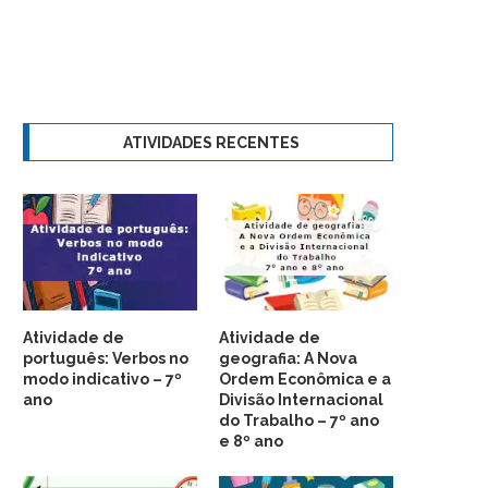
ATIVIDADES RECENTES
Atividade de
Atividade de
português: Verbos no
geografia: A Nova
modo indicativo – 7º
Ordem Econômica e a
ano
Divisão Internacional
do Trabalho – 7º ano
e 8º ano