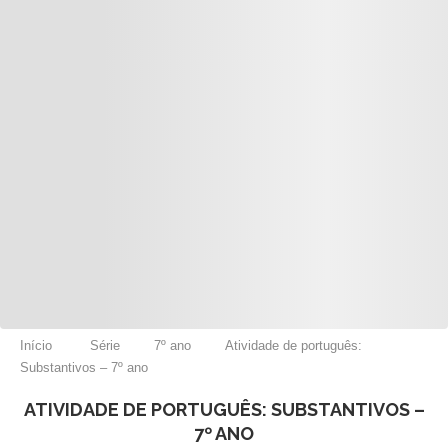
Início
Série
7º ano
Atividade de português:
Substantivos – 7º ano
ATIVIDADE DE PORTUGUÊS: SUBSTANTIVOS –
7º ANO