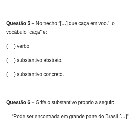
Questão 5 –
No trecho “[…] que caça em voo.”, o
vocábulo “caça” é:
( ) verbo.
( ) substantivo abstrato.
( ) substantivo concreto.
Questão 6 –
Grife o substantivo próprio a seguir:
“Pode ser encontrada em grande parte do Brasil […]”