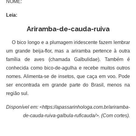
NOME:
Leia:
Ariramba-de-cauda-ruiva
O bico longo e a plumagem iridescente fazem lembrar
um grande beija-flor, mas a ariramba pertence à outra
família de aves (chamada Galbulidae). Também é
conhecida como bico-de-agulha e recebe muitos outros
nomes. Alimenta-se de insetos, que caça em voo. Pode
ser encontrada em grande parte do Brasil, menos na
região sul.
Disponível em: <https://apassarinhologa.com.br/ariramba-
de-cauda-ruiva-galbula-ruficauda/>. (Com cortes).