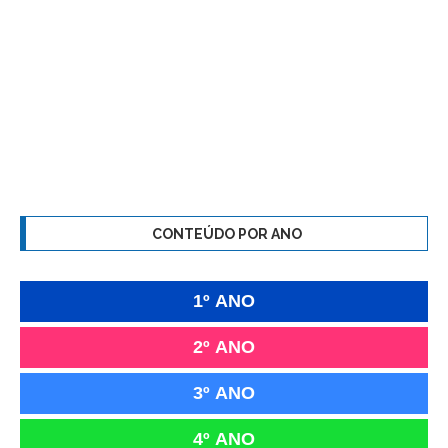
CONTEÚDO POR ANO
1º ANO
2º ANO
3º ANO
4º ANO