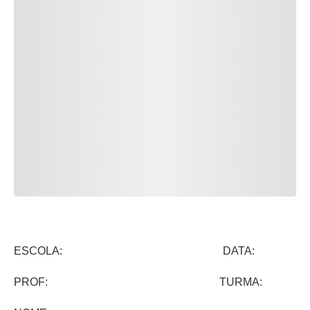
ESCOLA: DATA:
PROF: TURMA: