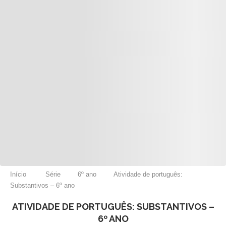
Início
Série
6º ano
Atividade de português:
Substantivos – 6º ano
ATIVIDADE DE PORTUGUÊS: SUBSTANTIVOS –
6º ANO