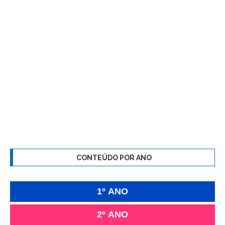
CONTEÚDO POR ANO
1º ANO
2º ANO