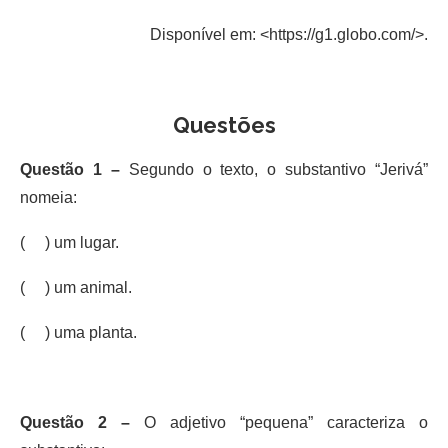
Disponível em: <https://g1.globo.com/>.
Questões
Questão 1 –
Segundo o texto, o substantivo “Jerivá”
nomeia:
( ) um lugar.
( ) um animal.
( ) uma planta.
Questão 2 –
O adjetivo “pequena” caracteriza o