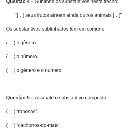
Questão 4 –
Sublinhe os substantivos neste trecho:
“[…] seus frutos atraem ainda outros animais […]”
Os substantivos sublinhados têm em comum:
( ) o gênero.
( ) o número.
( ) o gênero e o número.
Questão 5 –
Assinale o substantivo composto:
( ) “raposas”.
( ) “cachorros-do-mato”.