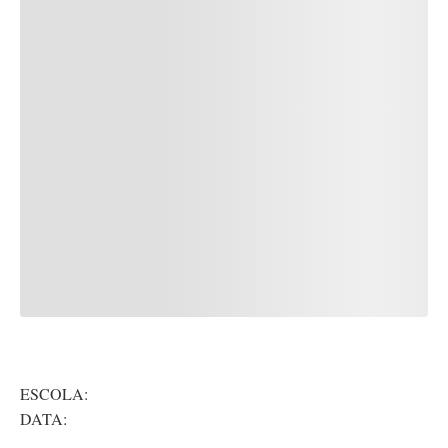
ESCOLA:
DATA: