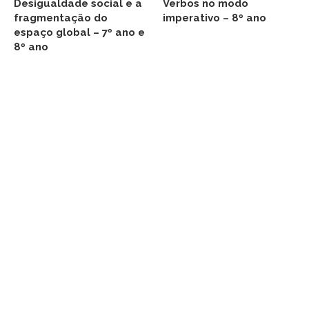
Desigualdade social e a
Verbos no modo
fragmentação do
imperativo – 8º ano
espaço global – 7º ano e
8º ano