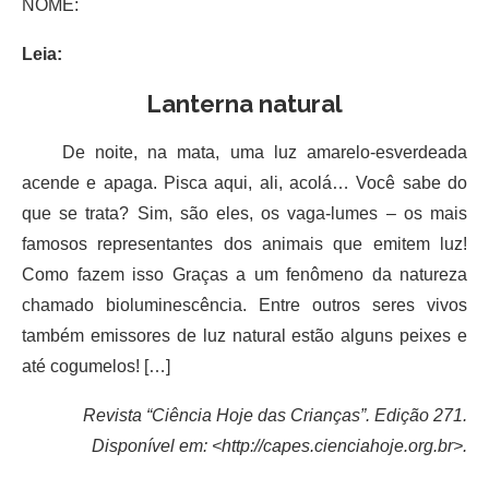
NOME:
Leia:
Lanterna natural
De noite, na mata, uma luz amarelo-esverdeada
acende e apaga. Pisca aqui, ali, acolá… Você sabe do
que se trata? Sim, são eles, os vaga-lumes – os mais
famosos representantes dos animais que emitem luz!
Como fazem isso Graças a um fenômeno da natureza
chamado bioluminescência. Entre outros seres vivos
também emissores de luz natural estão alguns peixes e
até cogumelos! […]
Revista “Ciência Hoje das Crianças”. Edição 271.
Disponível em: <http://capes.cienciahoje.org.br>.