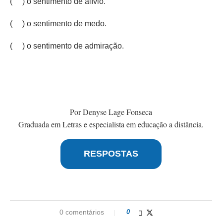
( ) o sentimento de alívio.
( ) o sentimento de medo.
( ) o sentimento de admiração.
Por Denyse Lage Fonseca
Graduada em Letras e especialista em educação a distância.
RESPOSTAS
0 comentários
0