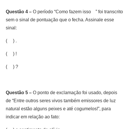
Questão 4 –
O período “Como fazem isso ” foi transcrito
sem o sinal de pontuação que o fecha. Assinale esse
sinal:
( ) .
( ) !
( ) ?
Questão 5 –
O ponto de exclamação foi usado, depois
de “Entre outros seres vivos também emissores de luz
natural estão alguns peixes e até cogumelos!”, para
indicar em relação ao fato: