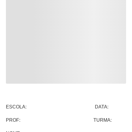
ESCOLA: DATA:
PROF: TURMA: