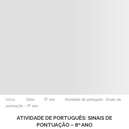
Início
Série
8º ano
Atividade de português: Sinais de
pontuação – 8º ano
ATIVIDADE DE PORTUGUÊS: SINAIS DE
PONTUAÇÃO – 8º ANO