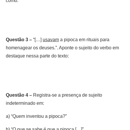
como:
Questão 3 –
“[…]
usavam
a pipoca em rituais para
homenagear os deuses.”. Aponte o sujeito do verbo em
destaque nessa parte do texto:
Questão 4 –
Registra-se a presença de sujeito
indeterminado em:
a) “Quem inventou a pipoca?”
b) “O que se sabe é que a pipoca […]”