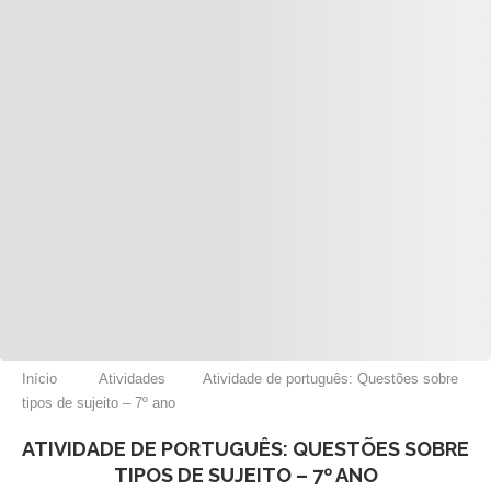
Início
Atividades
Atividade de português: Questões sobre
tipos de sujeito – 7º ano
ATIVIDADE DE PORTUGUÊS: QUESTÕES SOBRE
TIPOS DE SUJEITO – 7º ANO