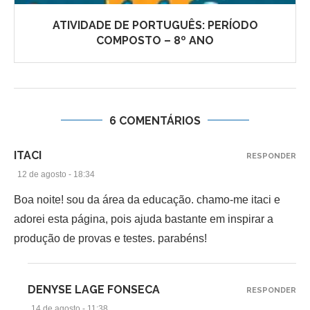
ATIVIDADE DE PORTUGUÊS: PERÍODO
COMPOSTO – 8º ANO
6 COMENTÁRIOS
ITACI
RESPONDER
12 de agosto - 18:34
Boa noite! sou da área da educação. chamo-me itaci e
adorei esta página, pois ajuda bastante em inspirar a
produção de provas e testes. parabéns!
DENYSE LAGE FONSECA
RESPONDER
14 de agosto - 11:38