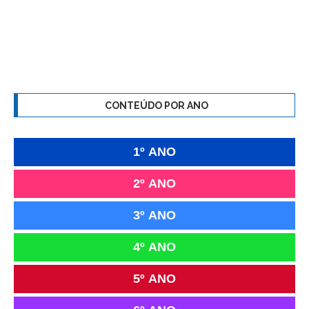
CONTEÚDO POR ANO
1º ANO
2º ANO
3º ANO
4º ANO
5º ANO