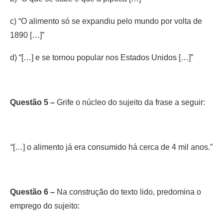
c) “O alimento só se expandiu pelo mundo por volta de
1890 […]”
d) “[…] e se tornou popular nos Estados Unidos […]”
Questão 5 –
Grife o núcleo do sujeito da frase a seguir:
“[…] o alimento já era consumido há cerca de 4 mil anos.”
Questão 6 –
Na construção do texto lido, predomina o
emprego do sujeito: