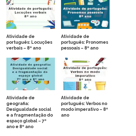
Atividade de
Atividade de
português: Locuções
português: Pronomes
verbais – 8º ano
pessoais – 8º ano
Atividade de
Atividade de
geografia:
português: Verbos no
Desigualdade social
modo imperativo – 8º
e a fragmentação do
ano
espaço global – 7º
ano e 8º ano