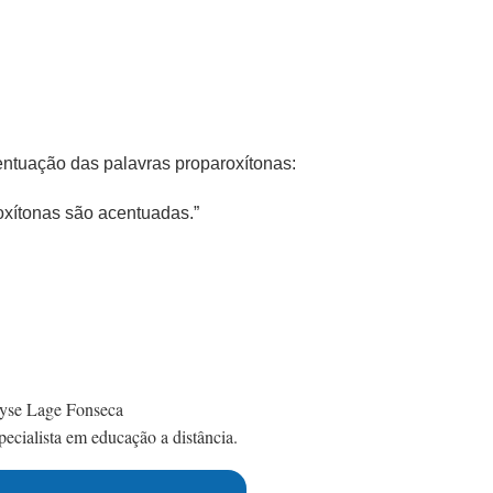
entuação das palavras proparoxítonas:
oxítonas são acentuadas.”
yse Lage Fonseca
ecialista em educação a distância.