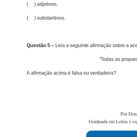
( ) adjetivos.
( ) substantivos.
Questão 5 –
Leia a seguinte afirmação sobre a ac
“Todas as propar
A afirmação acima é falsa ou verdadeira?
Por Den
Graduada em Letras e esp