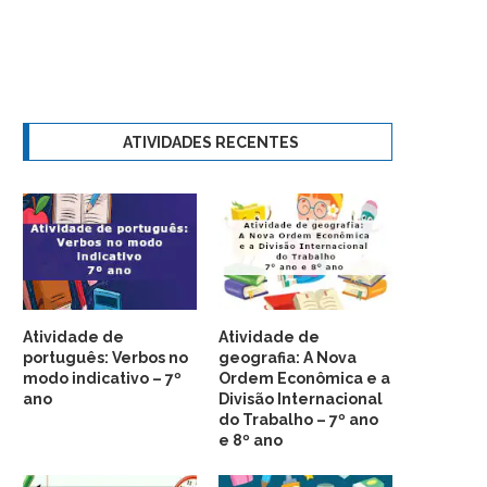
ATIVIDADES RECENTES
Atividade de
Atividade de
português: Verbos no
geografia: A Nova
modo indicativo – 7º
Ordem Econômica e a
ano
Divisão Internacional
do Trabalho – 7º ano
e 8º ano