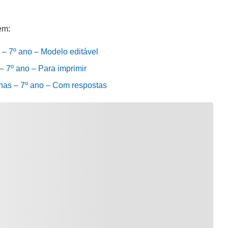
em:
 – 7º ano – Modelo editável
– 7º ano – Para imprimir
onas – 7º ano – Com respostas