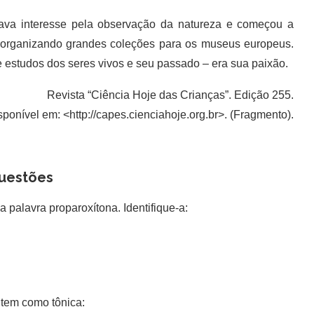
ava interesse pela observação da natureza e começou a
 organizando grandes coleções para os museus europeus.
 estudos dos seres vivos e seu passado – era sua paixão.
Revista “Ciência Hoje das Crianças”. Edição 255.
sponível em: <http://capes.cienciahoje.org.br>. (Fragmento).
uestões
a palavra proparoxítona. Identifique-a:
tem como tônica: