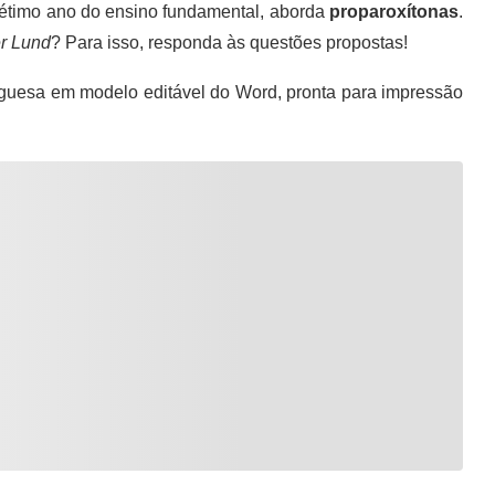
sétimo ano do ensino fundamental, aborda
proparoxítonas
.
r Lund
? Para isso, responda às questões propostas!
guesa em modelo editável do Word, pronta para impressão