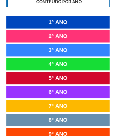
CONTEÚDO POR ANO
1º ANO
2º ANO
3º ANO
4º ANO
5º ANO
6º ANO
7º ANO
8º ANO
9º ANO