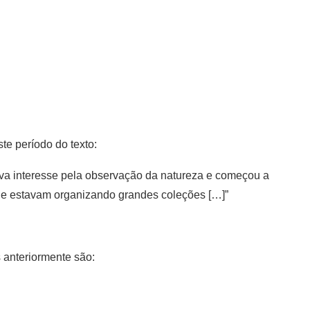
te período do texto:
ava interesse pela observação da natureza e começou a
ue estavam organizando grandes coleções […]”
 anteriormente são: