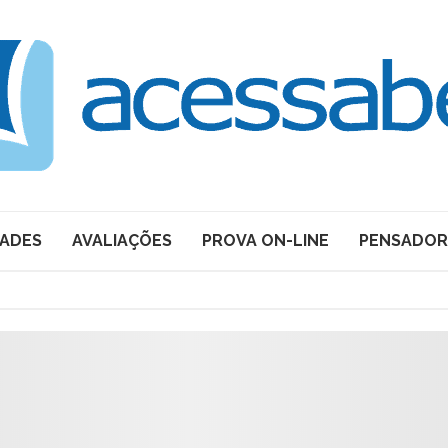
DADES
AVALIAÇÕES
PROVA ON-LINE
PENSADOR