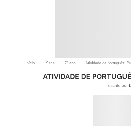
Início
Série
7º ano
Atividade de português: Pr
ATIVIDADE DE PORTUGUÊ
escrito por