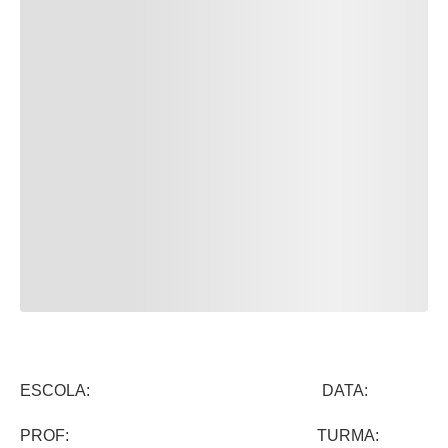
ESCOLA: DATA:
PROF: TURMA: