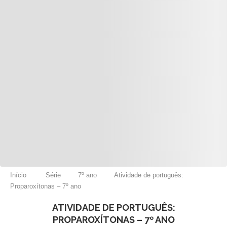
Início
Série
7º ano
Atividade de português:
Proparoxítonas – 7º ano
ATIVIDADE DE PORTUGUÊS:
PROPAROXÍTONAS – 7º ANO