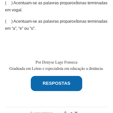
( ) Acentuam-se as palavras proparoxítonas terminadas
em vogal.
( ) Acentuam-se as palavras proparoxítonas terminadas
em “a”, “e” ou “o”.
Por Denyse Lage Fonseca
Graduada em Letras e especialista em educação a distância.
RESPOSTAS
0 comentários
0