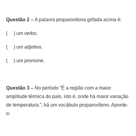
Questão 2 –
A palavra proparoxítona grifada acima é:
( ) um verbo.
( ) um adjetivo.
( ) um pronome.
Questão 3 –
No período “É a região com a maior
amplitude térmica do país, isto é, onde há maior variação
de temperatura.”, há um vocábulo proparoxítono. Aponte-
o: