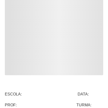
ESCOLA: DATA:
PROF: TURMA: