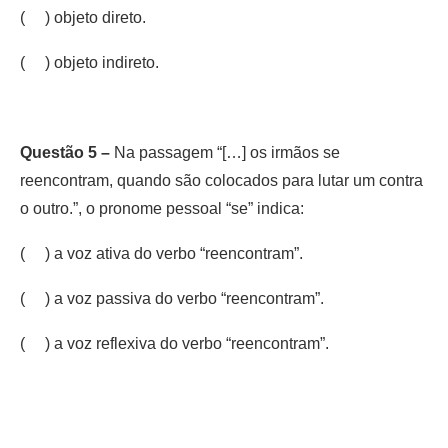
( ) objeto direto.
( ) objeto indireto.
Questão 5 –
Na passagem “[…] os irmãos se
reencontram, quando são colocados para lutar um contra
o outro.”, o pronome pessoal “se” indica:
( ) a voz ativa do verbo “reencontram”.
( ) a voz passiva do verbo “reencontram”.
( ) a voz reflexiva do verbo “reencontram”.