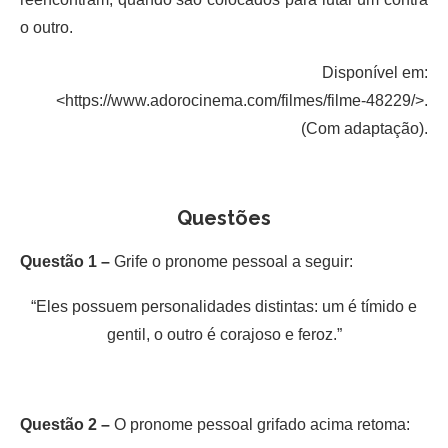
o outro.
Disponível em:
<https://www.adorocinema.com/filmes/filme-48229/>.
(Com adaptação).
Questões
Questão 1 –
Grife o pronome pessoal a seguir:
“Eles possuem personalidades distintas: um é tímido e
gentil, o outro é corajoso e feroz.”
Questão 2 –
O pronome pessoal grifado acima retoma: