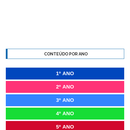
CONTEÚDO POR ANO
1º ANO
2º ANO
3º ANO
4º ANO
5º ANO