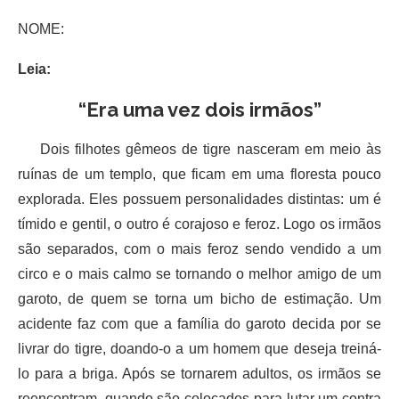
NOME:
Leia:
“Era uma vez dois irmãos”
Dois filhotes gêmeos de tigre nasceram em meio às
ruínas de um templo, que ficam em uma floresta pouco
explorada. Eles possuem personalidades distintas: um é
tímido e gentil, o outro é corajoso e feroz. Logo os irmãos
são separados, com o mais feroz sendo vendido a um
circo e o mais calmo se tornando o melhor amigo de um
garoto, de quem se torna um bicho de estimação. Um
acidente faz com que a família do garoto decida por se
livrar do tigre, doando-o a um homem que deseja treiná-
lo para a briga. Após se tornarem adultos, os irmãos se
reencontram, quando são colocados para lutar um contra