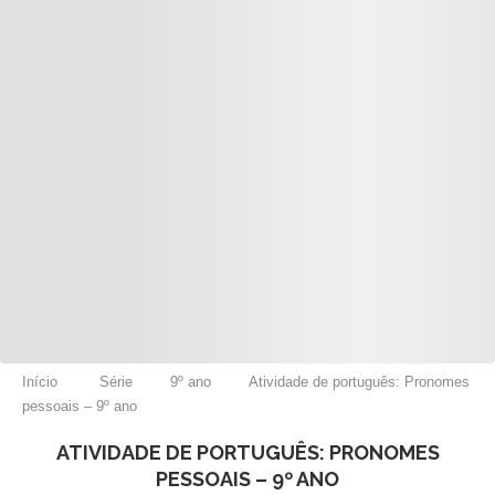
Início
Série
9º ano
Atividade de português: Pronomes
pessoais – 9º ano
ATIVIDADE DE PORTUGUÊS: PRONOMES
PESSOAIS – 9º ANO