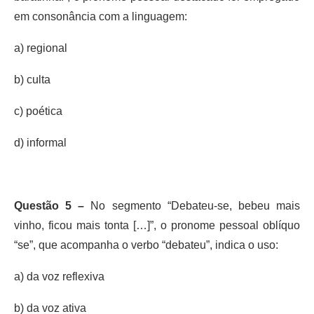
em consonância com a linguagem:
a) regional
b) culta
c) poética
d) informal
Questão 5 –
No segmento “Debateu-se, bebeu mais
vinho, ficou mais tonta […]”, o pronome pessoal oblíquo
“se”, que acompanha o verbo “debateu”, indica o uso:
a) da voz reflexiva
b) da voz ativa