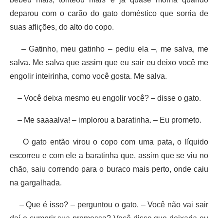
deparou com o carão do gato doméstico que sorria de
suas aflições, do alto do copo.
– Gatinho, meu gatinho – pediu ela –, me salva, me
salva. Me salva que assim que eu sair eu deixo você me
engolir inteirinha, como você gosta. Me salva.
– Você deixa mesmo eu engolir você? – disse o gato.
– Me saaaalva! – implorou a baratinha. – Eu prometo.
O gato então virou o copo com uma pata, o líquido
escorreu e com ele a baratinha que, assim que se viu no
chão, saiu correndo para o buraco mais perto, onde caiu
na gargalhada.
– Que é isso? – perguntou o gato. – Você não vai sair