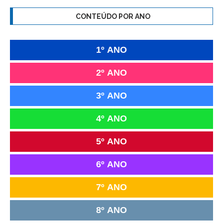
CONTEÚDO POR ANO
1º ANO
2º ANO
3º ANO
4º ANO
5º ANO
6º ANO
7º ANO
8º ANO