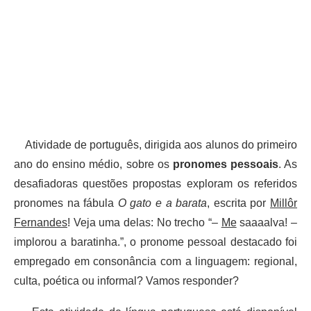
Atividade de português, dirigida aos alunos do primeiro
ano do ensino médio, sobre os
pronomes pessoais
. As
desafiadoras questões propostas exploram os referidos
pronomes na fábula
O gato e a barata
, escrita por
Millôr
Fernandes
! Veja uma delas: No trecho “–
Me
saaaalva! –
implorou a baratinha.”, o pronome pessoal destacado foi
empregado em consonância com a linguagem: regional,
culta, poética ou informal? Vamos responder?