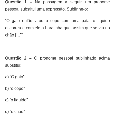
Questão 1 –
Na passagem a seguir, um pronome
pessoal substitui uma expressão. Sublinhe-o:
“O gato então virou o copo com uma pata, o líquido
escorreu e com ele a baratinha que, assim que se viu no
chão […]”
Questão 2 –
O pronome pessoal sublinhado acima
substitui:
a) “O gato”
b) “o copo”
c) “o líquido”
d) “o chão”