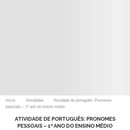
Início
Atividades
Atividade de português: Pronomes
pessoais – 1º ano do ensino médio
ATIVIDADE DE PORTUGUÊS: PRONOMES
PESSOAIS – 1º ANO DO ENSINO MÉDIO