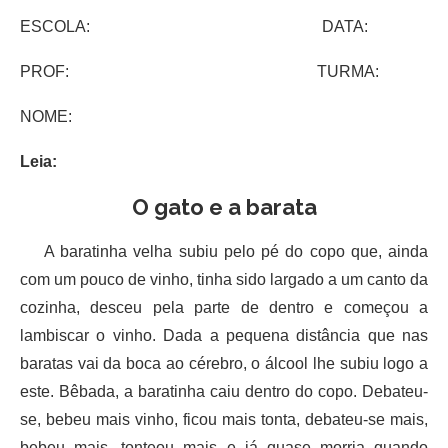
ESCOLA: DATA:
PROF: TURMA:
NOME:
Leia:
O gato e a barata
A baratinha velha subiu pelo pé do copo que, ainda
com um pouco de vinho, tinha sido largado a um canto da
cozinha, desceu pela parte de dentro e começou a
lambiscar o vinho. Dada a pequena distância que nas
baratas vai da boca ao cérebro, o álcool lhe subiu logo a
este. Bêbada, a baratinha caiu dentro do copo. Debateu-
se, bebeu mais vinho, ficou mais tonta, debateu-se mais,
bebeu mais, tonteou mais e já quase morria quando